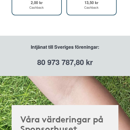
2,00 kr
13,50 kr
Cashback
Cashback
Intjänat till Sveriges föreningar:
80 973 787,80 kr
Våra värderingar på
Sponsorhuset