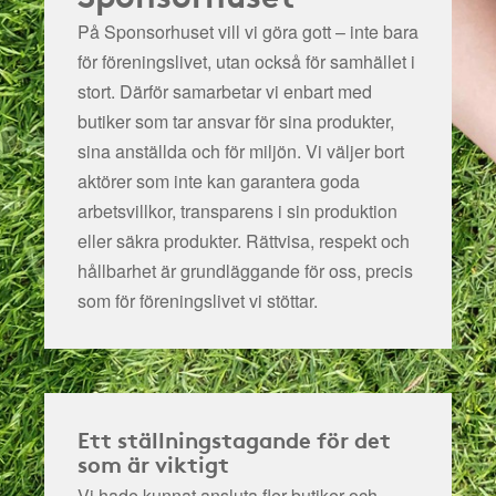
På Sponsorhuset vill vi göra gott – inte bara
för föreningslivet, utan också för samhället i
stort. Därför samarbetar vi enbart med
butiker som tar ansvar för sina produkter,
sina anställda och för miljön.
Vi väljer bort
aktörer som inte kan garantera goda
arbetsvillkor, transparens i sin produktion
eller säkra produkter. Rättvisa, respekt och
hållbarhet är grundläggande för oss, precis
som för föreningslivet vi stöttar.
Ett ställningstagande för det
som är viktigt
Vi hade kunnat ansluta fler butiker och