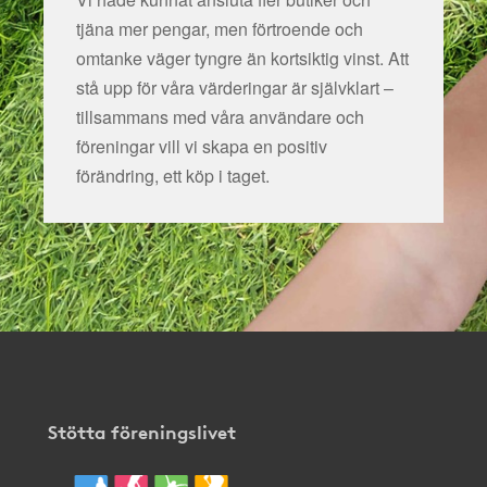
tjäna mer pengar, men förtroende och
omtanke väger tyngre än kortsiktig vinst. Att
stå upp för våra värderingar är självklart –
tillsammans med våra användare och
föreningar vill vi skapa en positiv
förändring, ett köp i taget.
Stötta föreningslivet