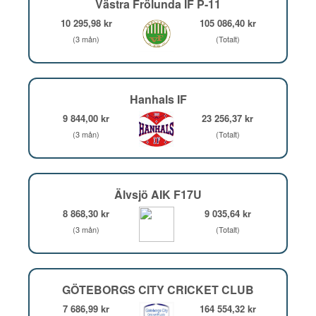
Västra Frölunda IF P-11
10 295,98 kr
105 086,40 kr
(3 mån)
(Totalt)
Hanhals IF
9 844,00 kr
23 256,37 kr
(3 mån)
(Totalt)
Älvsjö AIK F17U
8 868,30 kr
9 035,64 kr
(3 mån)
(Totalt)
GÖTEBORGS CITY CRICKET CLUB
7 686,99 kr
164 554,32 kr