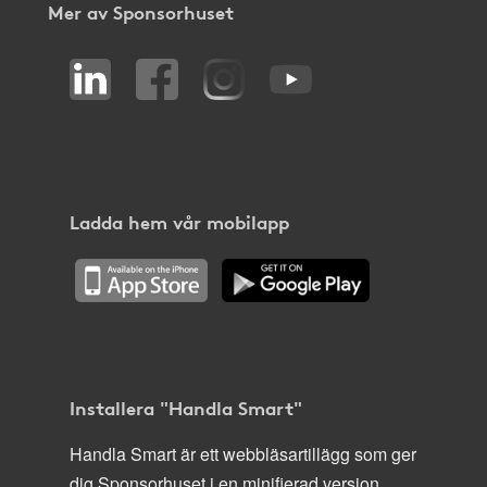
Mer av Sponsorhuset
Ladda hem vår mobilapp
Installera "Handla Smart"
Handla Smart är ett webbläsartillägg som ger
dig Sponsorhuset i en minifierad version,