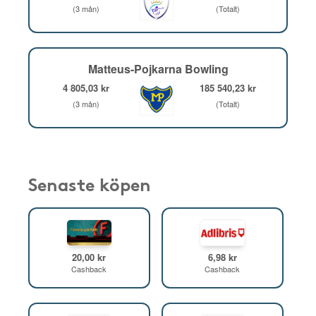
(3 mån)
(Totalt)
Matteus-Pojkarna Bowling
4 805,03 kr
185 540,23 kr
(3 mån)
(Totalt)
Senaste köpen
20,00 kr
6,98 kr
Cashback
Cashback