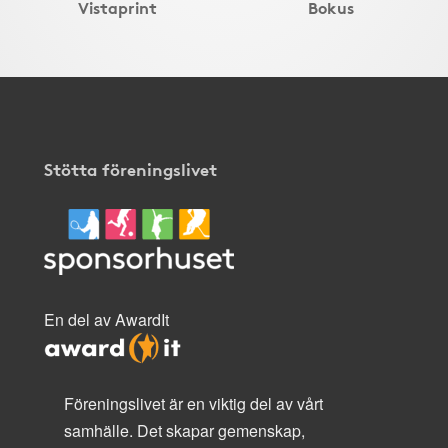
Vistaprint
Bokus
Stötta föreningslivet
En del av AwardIt
Föreningslivet är en viktig del av vårt
samhälle. Det skapar gemenskap,