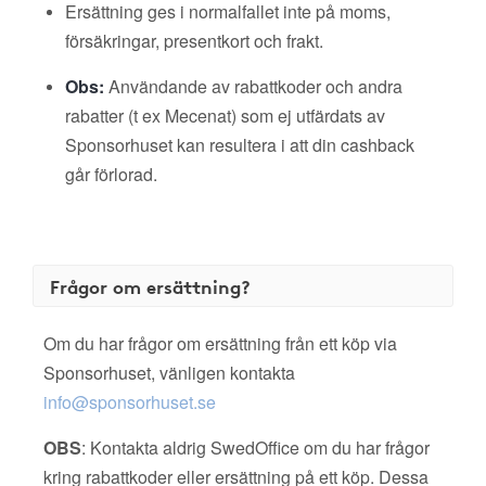
Ersättning ges i normalfallet inte på moms,
försäkringar, presentkort och frakt.
Obs:
Användande av rabattkoder och andra
rabatter (t ex Mecenat) som ej utfärdats av
Sponsorhuset kan resultera i att din cashback
går förlorad.
Frågor om ersättning?
Om du har frågor om ersättning från ett köp via
Sponsorhuset, vänligen kontakta
info@sponsorhuset.se
OBS
: Kontakta aldrig SwedOffice om du har frågor
kring rabattkoder eller ersättning på ett köp. Dessa