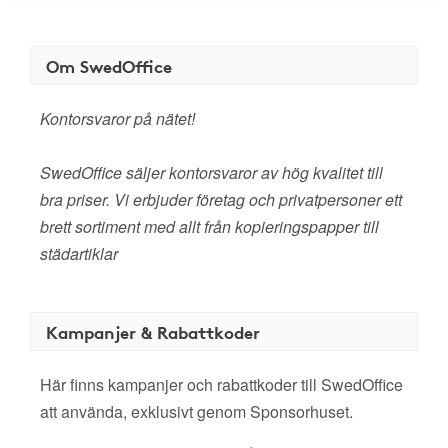
Om SwedOffice
Kontorsvaror på nätet!
SwedOffice säljer kontorsvaror av hög kvalitet till
bra priser. Vi erbjuder företag och privatpersoner ett
brett sortiment med allt från kopieringspapper till
städartiklar
Kampanjer & Rabattkoder
Här finns kampanjer och rabattkoder till SwedOffice
att använda, exklusivt genom Sponsorhuset.