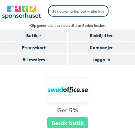
Köp genom denna sida stöttar Boden Basket
Butiker
Biobiljetter
Presentkort
Kampanjer
Bli medlem
Logga in
Ger 5%
Besök butik