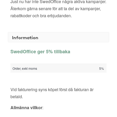
Just nu har inte SwedOffice några aktiva kampanjer.
Återkom gärna senare för att ta del av kampanjer,
rabattkoder och bra erbjudanden.
Information
SwedOffice ger 5% tillbaka
Order, exkl moms
5%
Vid fakturering syns köpet först då fakturan är
betald.
Allmänna villkor
: