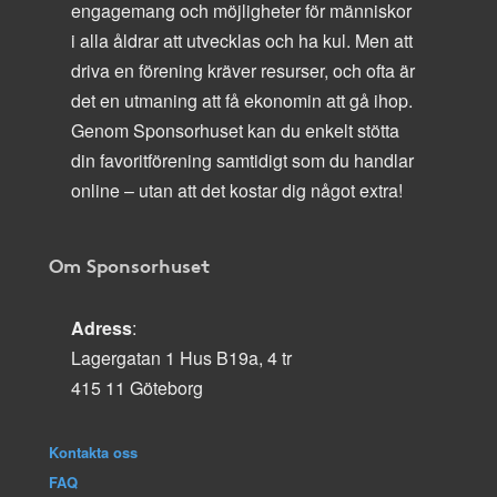
engagemang och möjligheter för människor
i alla åldrar att utvecklas och ha kul. Men att
driva en förening kräver resurser, och ofta är
det en utmaning att få ekonomin att gå ihop.
Genom Sponsorhuset kan du enkelt stötta
din favoritförening samtidigt som du handlar
online – utan att det kostar dig något extra!
Om Sponsorhuset
Adress
:
Lagergatan 1 Hus B19a, 4 tr
415 11 Göteborg
Kontakta oss
FAQ