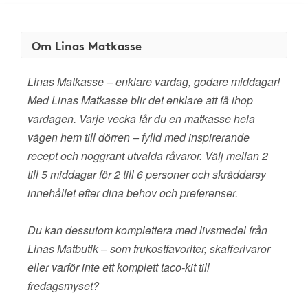
Om Linas Matkasse
Linas Matkasse – enklare vardag, godare middagar!
Med Linas Matkasse blir det enklare att få ihop
vardagen. Varje vecka får du en matkasse hela
vägen hem till dörren – fylld med inspirerande
recept och noggrant utvalda råvaror. Välj mellan 2
till 5 middagar för 2 till 6 personer och skräddarsy
innehållet efter dina behov och preferenser.
Du kan dessutom komplettera med livsmedel från
Linas Matbutik – som frukostfavoriter, skafferivaror
eller varför inte ett komplett taco-kit till
fredagsmyset?