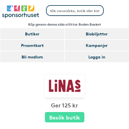
Köp genom denna sida stöttar Boden Basket
Butiker
Biobiljetter
Presentkort
Kampanjer
Bli medlem
Logga in
Ger 125 kr
Besök butik