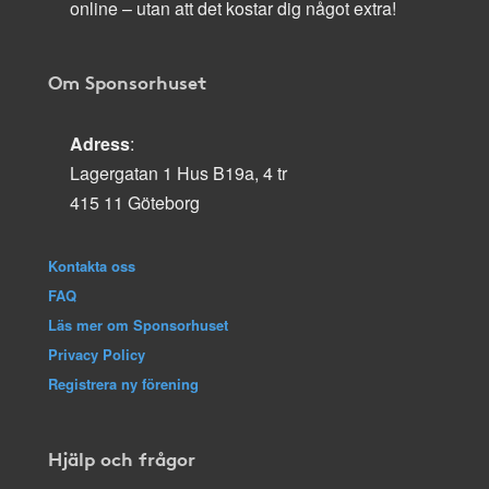
online – utan att det kostar dig något extra!
Om Sponsorhuset
Adress
:
Lagergatan 1 Hus B19a, 4 tr
415 11 Göteborg
Kontakta oss
FAQ
Läs mer om Sponsorhuset
Privacy Policy
Registrera ny förening
Hjälp och frågor