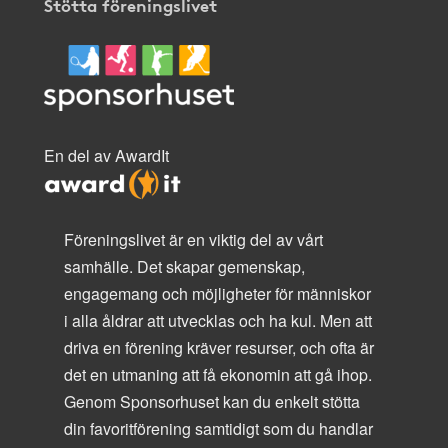
Stötta föreningslivet
En del av AwardIt
Föreningslivet är en viktig del av vårt
samhälle. Det skapar gemenskap,
engagemang och möjligheter för människor
i alla åldrar att utvecklas och ha kul. Men att
driva en förening kräver resurser, och ofta är
det en utmaning att få ekonomin att gå ihop.
Genom Sponsorhuset kan du enkelt stötta
din favoritförening samtidigt som du handlar