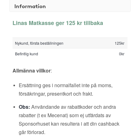
Information
Linas Matkasse ger 125 kr tillbaka
Nykund, första beställningen
125kr
Befintlig kund
0kr
Allmänna villkor
:
Ersättning ges i normalfallet inte på moms,
försäkringar, presentkort och frakt.
Obs:
Användande av rabattkoder och andra
rabatter (t ex Mecenat) som ej utfärdats av
Sponsorhuset kan resultera i att din cashback
går förlorad.