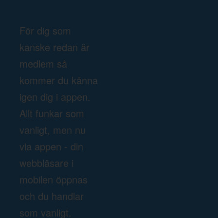
För dig som
kanske redan är
medlem så
kommer du känna
igen dig i appen.
Allt funkar som
vanligt, men nu
via appen - din
webbläsare i
mobilen öppnas
och du handlar
som vanligt.