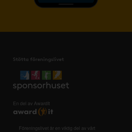
Stötta föreningslivet
En del av AwardIt
Föreningslivet är en viktig del av vårt