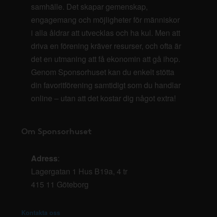
samhälle. Det skapar gemenskap,
engagemang och möjligheter för människor
i alla åldrar att utvecklas och ha kul. Men att
driva en förening kräver resurser, och ofta är
det en utmaning att få ekonomin att gå ihop.
Genom Sponsorhuset kan du enkelt stötta
din favoritförening samtidigt som du handlar
online – utan att det kostar dig något extra!
Om Sponsorhuset
Adress
:
Lagergatan 1 Hus B19a, 4 tr
415 11 Göteborg
Kontakta oss