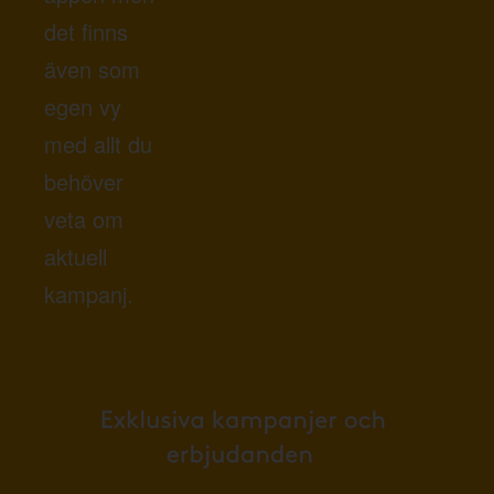
det finns
även som
egen vy
med allt du
behöver
veta om
aktuell
kampanj.