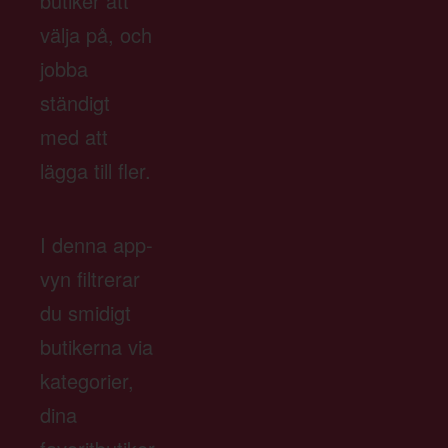
butiker att
välja på, och
jobba
ständigt
med att
lägga till fler.
I denna app-
vyn filtrerar
du smidigt
butikerna via
kategorier,
dina