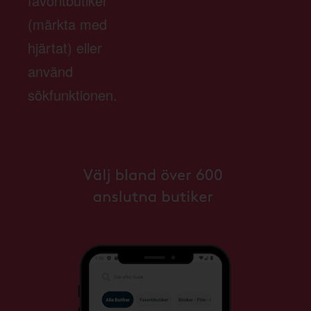
favoritbutiker
(märkta med
hjärtat) eller
använd
sökfunktionen.