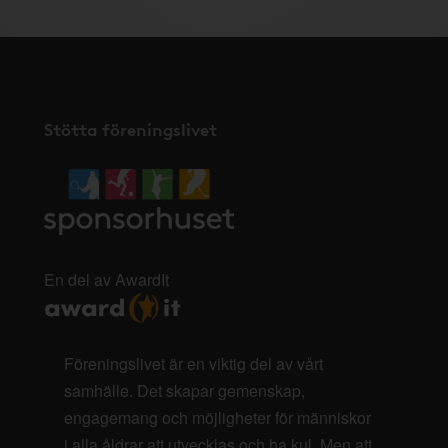
Stötta föreningslivet
En del av AwardIt
Föreningslivet är en viktig del av vårt
samhälle. Det skapar gemenskap,
engagemang och möjligheter för människor
i alla åldrar att utvecklas och ha kul. Men att