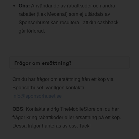
Obs:
Användande av rabattkoder och andra
rabatter (t ex Mecenat) som ej utfärdats av
Sponsorhuset kan resultera i att din cashback
går förlorad.
Frågor om ersättning?
Om du har frågor om ersättning från ett köp via
Sponsorhuset, vänligen kontakta
info@sponsorhuset.se
OBS
: Kontakta aldrig TheMobileStore om du har
frågor kring rabattkoder eller ersättning på ett köp.
Dessa frågor hanteras av oss. Tack!