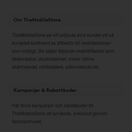
Om TheMobileStore
TheMobileStore.se vill erbjuda sina kunder ett så
komplett sortiment av tillbehör till mobiltelefoner
som möjligt. De säljer följande mobiltillbehör som
läderväskor, dockstationer, mirror /shine
skärmskydd, nödladdare, silikonskydd etc.
Kampanjer & Rabattkoder
Här finns kampanjer och rabattkoder till
TheMobileStore att använda, exklusivt genom
Sponsorhuset.