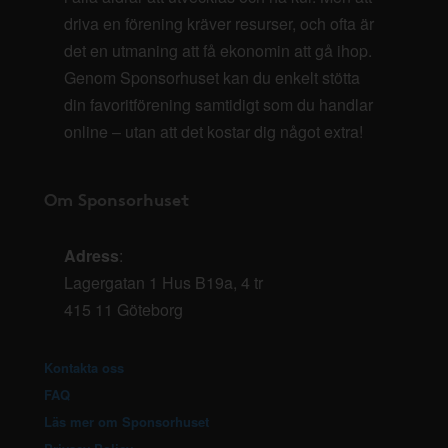
driva en förening kräver resurser, och ofta är
det en utmaning att få ekonomin att gå ihop.
Genom Sponsorhuset kan du enkelt stötta
din favoritförening samtidigt som du handlar
online – utan att det kostar dig något extra!
Om Sponsorhuset
Adress
:
Lagergatan 1 Hus B19a, 4 tr
415 11 Göteborg
Kontakta oss
FAQ
Läs mer om Sponsorhuset