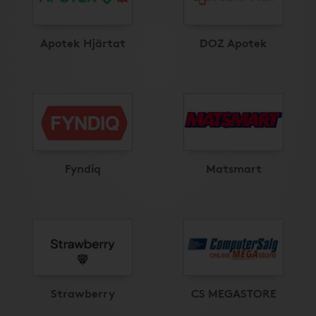
Apotek Hjärtat
DOZ Apotek
Fyndiq
Matsmart
Strawberry
CS MEGASTORE