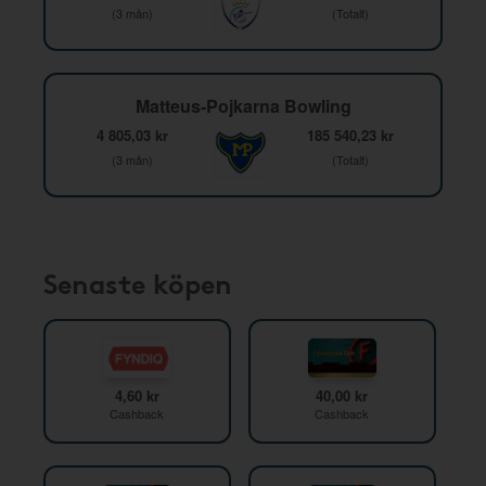
(3 mån)
(Totalt)
Matteus-Pojkarna Bowling
4 805,03 kr
185 540,23 kr
(3 mån)
(Totalt)
Senaste köpen
4,60 kr
40,00 kr
Cashback
Cashback