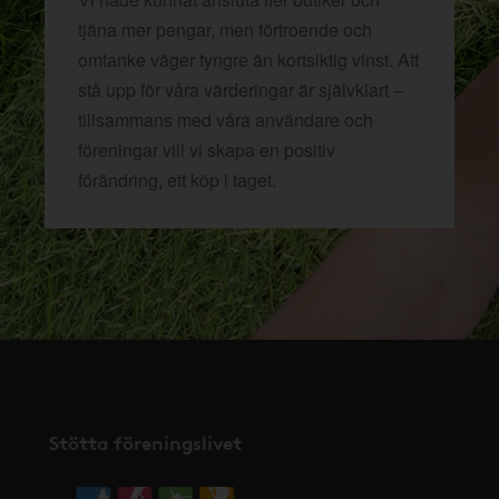
tjäna mer pengar, men förtroende och
omtanke väger tyngre än kortsiktig vinst. Att
stå upp för våra värderingar är självklart –
tillsammans med våra användare och
föreningar vill vi skapa en positiv
förändring, ett köp i taget.
Stötta föreningslivet