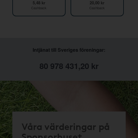
5,48 kr
20,00 kr
Cashback
Cashback
Intjänat till Sveriges föreningar:
80 978 431,20 kr
Våra värderingar på
Sponsorhuset