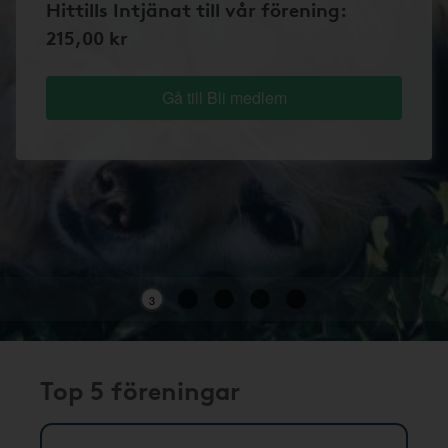
Hittills Intjänat till vår förening:
215,00 kr
Gå till Bli medlem
3
Top 5 föreningar