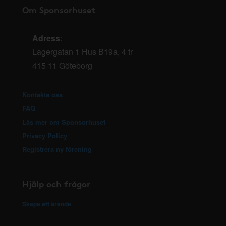
Om Sponsorhuset
Adress
:
Lagergatan 1 Hus B19a, 4 tr
415 11 Göteborg
Kontakta oss
FAQ
Läs mer om Sponsorhuset
Privacy Policy
Registrera ny förening
Hjälp och frågor
Skapa ett ärende