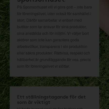
På Sponsorhuset vill vi göra gott – inte bara
för föreningslivet, utan också för samhället i
stort. Därför samarbetar vi enbart med
butiker som tar ansvar för sina produkter,
sina anställda och för miljön.
Vi väljer bort
aktörer som inte kan garantera goda
arbetsvillkor, transparens i sin produktion
eller säkra produkter. Rättvisa, respekt och
hållbarhet är grundläggande för oss, precis
som för föreningslivet vi stöttar.
Ett ställningstagande för det
som är viktigt
Vi hade kunnat ansluta fler butiker och