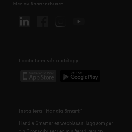
Mer av Sponsorhuset
Ladda hem vår mobilapp
Installera "Handla Smart"
Handla Smart är ett webbläsartillägg som ger
dig Sponsorhuset i en minifierad version,