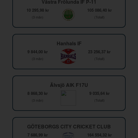
Västra Frölunda IF P-11
10 295,98 kr
105 086,40 kr
(3 mån)
(Totalt)
Hanhals IF
9 844,00 kr
23 256,37 kr
(3 mån)
(Totalt)
Älvsjö AIK F17U
8 868,30 kr
9 035,64 kr
(3 mån)
(Totalt)
GÖTEBORGS CITY CRICKET CLUB
7 686,99 kr
164 554,32 kr