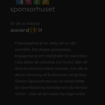
En del av AwardIt
Föreningslivet är en viktig del av vårt
samhälle. Det skapar gemenskap,
engagemang och möjligheter för människor
i alla åldrar att utvecklas och ha kul. Men att
driva en förening kräver resurser, och ofta är
det en utmaning att få ekonomin att gå ihop.
Genom Sponsorhuset kan du enkelt stötta
din favoritförening samtidigt som du handlar
online – utan att det kostar dig något extra!