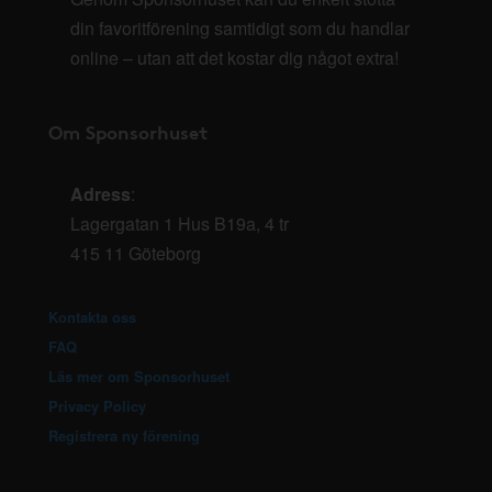
din favoritförening samtidigt som du handlar
online – utan att det kostar dig något extra!
Om Sponsorhuset
Adress
:
Lagergatan 1 Hus B19a, 4 tr
415 11 Göteborg
Kontakta oss
FAQ
Läs mer om Sponsorhuset
Privacy Policy
Registrera ny förening