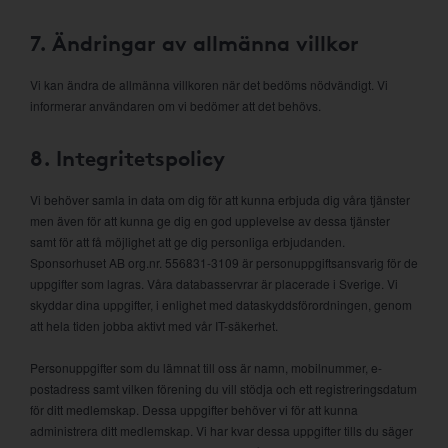
7. Ändringar av allmänna villkor
Vi kan ändra de allmänna villkoren när det bedöms nödvändigt. Vi
informerar användaren om vi bedömer att det behövs.
8. Integritetspolicy
Vi behöver samla in data om dig för att kunna erbjuda dig våra tjänster
men även för att kunna ge dig en god upplevelse av dessa tjänster
samt för att få möjlighet att ge dig personliga erbjudanden.
Sponsorhuset AB org.nr. 556831-3109 är personuppgiftsansvarig för de
uppgifter som lagras. Våra databasservrar är placerade i Sverige. Vi
skyddar dina uppgifter, i enlighet med dataskyddsförordningen, genom
att hela tiden jobba aktivt med vår IT-säkerhet.
Personuppgifter som du lämnat till oss är namn, mobilnummer, e-
postadress samt vilken förening du vill stödja och ett registreringsdatum
för ditt medlemskap. Dessa uppgifter behöver vi för att kunna
administrera ditt medlemskap. Vi har kvar dessa uppgifter tills du säger