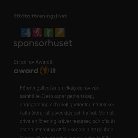
Stötta föreningslivet
En del av AwardIt
Föreningslivet är en viktig del av vårt
samhälle. Det skapar gemenskap,
engagemang och möjligheter för människor
i alla åldrar att utvecklas och ha kul. Men att
driva en förening kräver resurser, och ofta är
det en utmaning att få ekonomin att gå ihop.
Genom Sponsorhuset kan du enkelt stötta