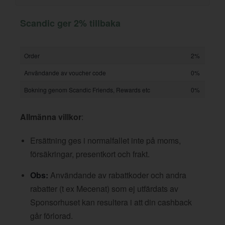
Scandic ger 2% tillbaka
Order
2%
Användande av voucher code
0%
Bokning genom Scandic Friends, Rewards etc
0%
Allmänna villkor
:
Ersättning ges i normalfallet inte på moms,
försäkringar, presentkort och frakt.
Obs:
Användande av rabattkoder och andra
rabatter (t ex Mecenat) som ej utfärdats av
Sponsorhuset kan resultera i att din cashback
går förlorad.