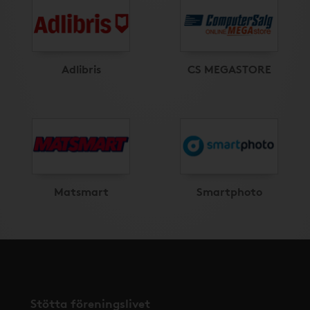
Adlibris
CS MEGASTORE
Matsmart
Smartphoto
Stötta föreningslivet