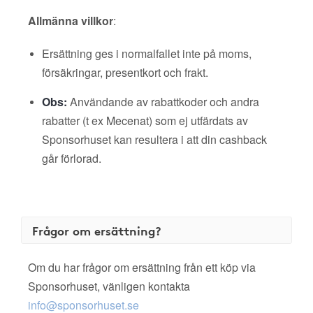
Allmänna villkor
:
Ersättning ges i normalfallet inte på moms,
försäkringar, presentkort och frakt.
Obs:
Användande av rabattkoder och andra
rabatter (t ex Mecenat) som ej utfärdats av
Sponsorhuset kan resultera i att din cashback
går förlorad.
Frågor om ersättning?
Om du har frågor om ersättning från ett köp via
Sponsorhuset, vänligen kontakta
info@sponsorhuset.se