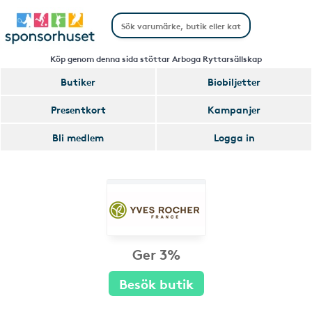
Köp genom denna sida stöttar Arboga Ryttarsällskap
Butiker
Biobiljetter
Presentkort
Kampanjer
Bli medlem
Logga in
Ger 3%
Besök butik