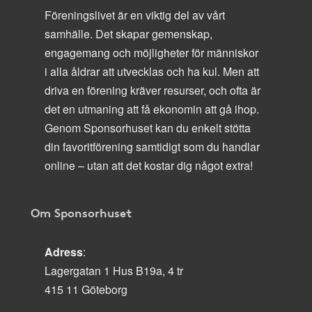
Föreningslivet är en viktig del av vårt
samhälle. Det skapar gemenskap,
engagemang och möjligheter för människor
i alla åldrar att utvecklas och ha kul. Men att
driva en förening kräver resurser, och ofta är
det en utmaning att få ekonomin att gå ihop.
Genom Sponsorhuset kan du enkelt stötta
din favoritförening samtidigt som du handlar
online – utan att det kostar dig något extra!
Om Sponsorhuset
Adress
:
Lagergatan 1 Hus B19a, 4 tr
415 11 Göteborg