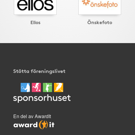
Ellos
Önskefoto
Stötta föreningslivet
En del av AwardIt