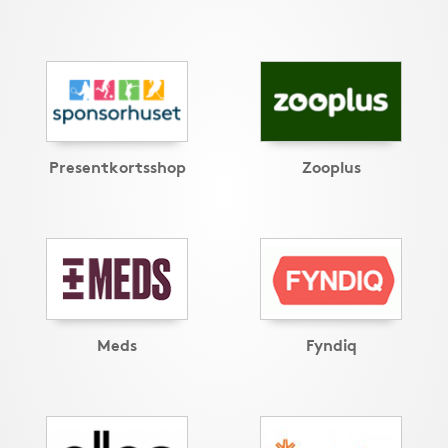
Presentkortsshop
Zooplus
Meds
Fyndiq