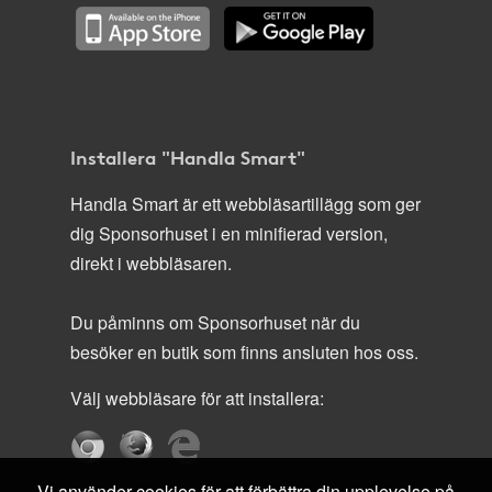
Installera "Handla Smart"
Handla Smart är ett webbläsartillägg som ger
dig Sponsorhuset i en minifierad version,
direkt i webbläsaren.
Du påminns om Sponsorhuset när du
besöker en butik som finns ansluten hos oss.
Välj webbläsare för att installera:
Vi använder cookies för att förbättra din upplevelse på