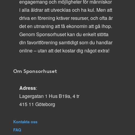
engagemang och möjligheter för människor
i alla åldrar att utvecklas och ha kul. Men att
driva en förening kräver resurser, och ofta är
det en utmaning att få ekonomin att gå ihop.
Genom Sponsorhuset kan du enkelt stötta
din favoritförening samtidigt som du handlar
online – utan att det kostar dig något extra!
Om Sponsorhuset
Adress
:
Lagergatan 1 Hus B19a, 4 tr
415 11 Göteborg
Kontakta oss
FAQ