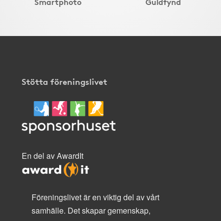
Smartphoto
Guldfynd
Stötta föreningslivet
En del av AwardIt
Föreningslivet är en viktig del av vårt
samhälle. Det skapar gemenskap,