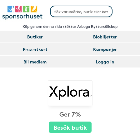
Köp genom denna sida stöttar Arboga Ryttarsällskap
Butiker
Biobiljetter
Presentkort
Kampanjer
Bli medlem
Logga in
Ger 7%
Besök butik