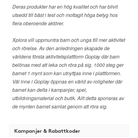
Deras produkter har en hög kvalitet och har blivit
utsedd till bäst i test och mottagit höga betyg hos
flera oberoende aktörer.
Xplora vill uppmuntra barn och unga till mer aktivitet
och rörelse. Av den anledningen skapade de
världens första aktivitetsplattform Goplay där barn
belönas med att leka och röra på sig. 1000 steg ger
barnet 1 mynt som kan utnyttjas inne i plattformen.
Väl inne i Goplay öppnas en värld av roligheter där
barnet kan delta i kampanjer, spel,
utbildningsmaterial och butik. Allt detta sponsras av
de mynten barnet samlat genom att röra sig.
Kampanjer & Rabattkoder