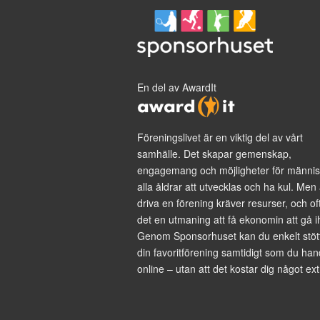
En del av AwardIt
Föreningslivet är en viktig del av vårt
samhälle. Det skapar gemenskap,
engagemang och möjligheter för männis
alla åldrar att utvecklas och ha kul. Men 
driva en förening kräver resurser, och of
det en utmaning att få ekonomin att gå i
Genom Sponsorhuset kan du enkelt stöt
din favoritförening samtidigt som du han
online – utan att det kostar dig något ext