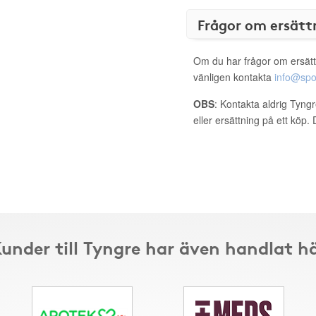
Frågor om ersätt
Om du har frågor om ersätt
vänligen kontakta
info@spo
OBS
: Kontakta aldrig Tyng
eller ersättning på ett köp
under till Tyngre har även handlat h