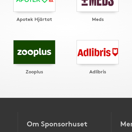
Apotek Hjärtat
Meds
Zooplus
Adlibris
Om Sponsorhuset
Mer