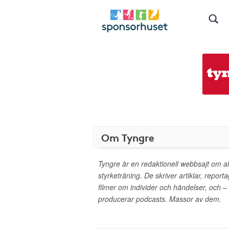
Om Tyngre
Tyngre är en redaktionell webbsajt om al
styrketräning. De skriver artiklar, report
filmer om individer och händelser, och –
producerar podcasts. Massor av dem.