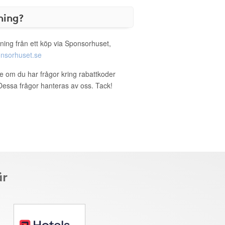
ning?
ning från ett köp via Sponsorhuset,
nsorhuset.se
re om du har frågor kring rabattkoder
. Dessa frågor hanteras av oss. Tack!
är