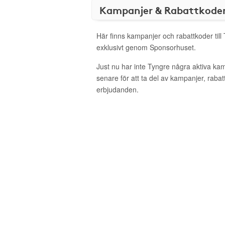
Kampanjer & Rabattkode
Här finns kampanjer och rabattkoder till
exklusivt genom Sponsorhuset.
Just nu har inte Tyngre några aktiva ka
senare för att ta del av kampanjer, raba
erbjudanden.