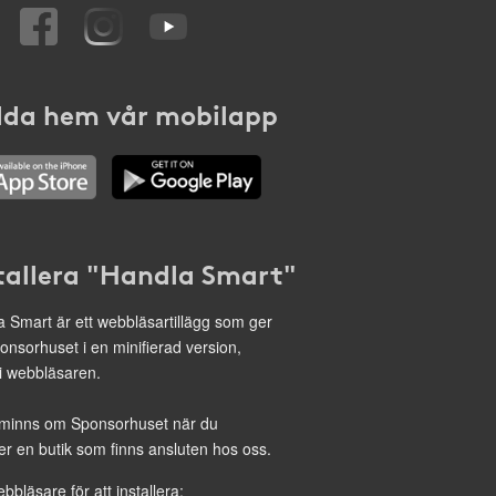
da hem vår mobilapp
tallera "Handla Smart"
 Smart är ett webbläsartillägg som ger
onsorhuset i en minifierad version,
 i webbläsaren.
minns om Sponsorhuset när du
r en butik som finns ansluten hos oss.
ebbläsare för att installera: