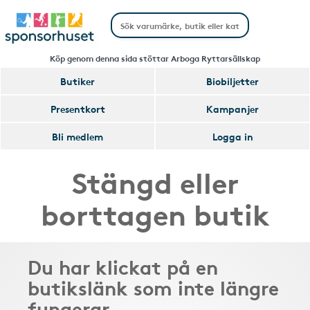
Köp genom denna sida stöttar Arboga Ryttarsällskap
Butiker
Biobiljetter
Presentkort
Kampanjer
Bli medlem
Logga in
Stängd eller
borttagen butik
Du har klickat på en
butikslänk som inte längre
fungerar.