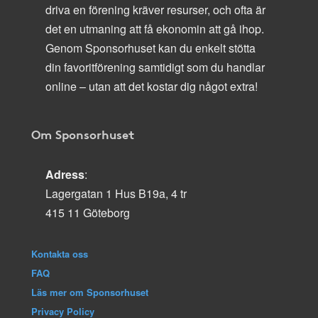
driva en förening kräver resurser, och ofta är
det en utmaning att få ekonomin att gå ihop.
Genom Sponsorhuset kan du enkelt stötta
din favoritförening samtidigt som du handlar
online – utan att det kostar dig något extra!
Om Sponsorhuset
Adress
:
Lagergatan 1 Hus B19a, 4 tr
415 11 Göteborg
Kontakta oss
FAQ
Läs mer om Sponsorhuset
Privacy Policy