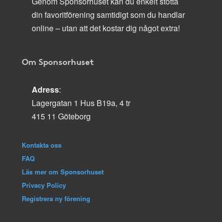
Genom Sponsorhuset kan du enkelt stötta
din favoritförening samtidigt som du handlar
online – utan att det kostar dig något extra!
Om Sponsorhuset
Adress
:
Lagergatan 1 Hus B19a, 4 tr
415 11 Göteborg
Kontakta oss
FAQ
Läs mer om Sponsorhuset
Privacy Policy
Registrera ny förening