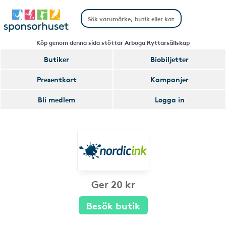
Köp genom denna sida stöttar Arboga Ryttarsällskap
Butiker
Biobiljetter
Presentkort
Kampanjer
Bli medlem
Logga in
Ger 20 kr
Besök butik