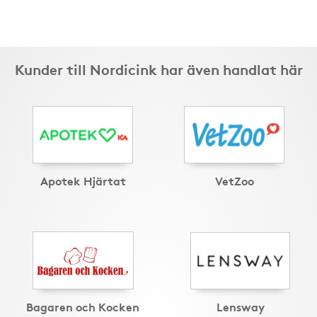
Kunder till Nordicink har även handlat här
Apotek Hjärtat
VetZoo
Bagaren och Kocken
Lensway