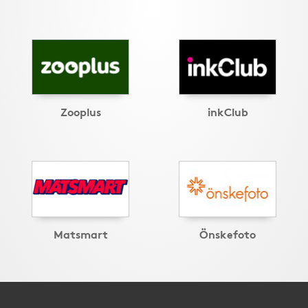
Zooplus
inkClub
Matsmart
Önskefoto