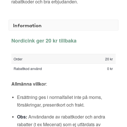
rabattkoder och bra erbjudanden.
Information
Nordicink ger 20 kr tillbaka
Order
20 kr
Rabattkod använd
0 kr
Allmänna villkor
:
Ersättning ges i normalfallet inte på moms,
försäkringar, presentkort och frakt.
Obs:
Användande av rabattkoder och andra
rabatter (t ex Mecenat) som ej utfärdats av