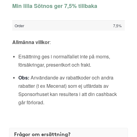
Min lilla Sötnos ger 7,5% tillbaka
Order
7,5%
Allmänna villkor
:
Ersättning ges i normalfallet inte på moms,
försäkringar, presentkort och frakt.
Obs:
Användande av rabattkoder och andra
rabatter (t ex Mecenat) som ej utfärdats av
Sponsorhuset kan resultera i att din cashback
går förlorad.
Frågor om ersättning?