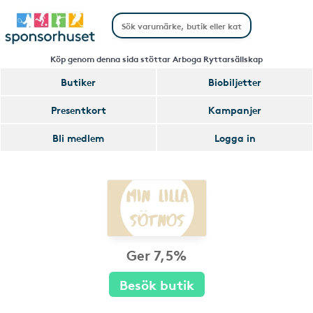
Köp genom denna sida stöttar Arboga Ryttarsällskap
Butiker
Biobiljetter
Presentkort
Kampanjer
Bli medlem
Logga in
Ger 7,5%
Besök butik