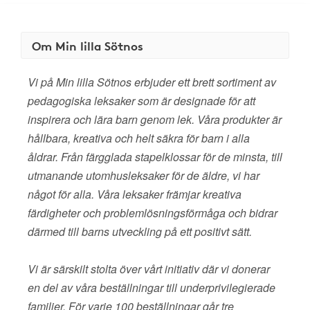
Om Min lilla Sötnos
Vi på Min lilla Sötnos erbjuder ett brett sortiment av
pedagogiska leksaker som är designade för att
inspirera och lära barn genom lek. Våra produkter är
hållbara, kreativa och helt säkra för barn i alla
åldrar. Från färgglada stapelklossar för de minsta, till
utmanande utomhusleksaker för de äldre, vi har
något för alla. Våra leksaker främjar kreativa
färdigheter och problemlösningsförmåga och bidrar
därmed till barns utveckling på ett positivt sätt.
Vi är särskilt stolta över vårt initiativ där vi donerar
en del av våra beställningar till underprivilegierade
familjer. För varje 100 beställningar går tre