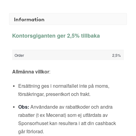
Information
Kontorsgiganten ger 2,5% tillbaka
Order
2,5%
Allmänna villkor
:
Ersättning ges i normalfallet inte på moms,
försäkringar, presentkort och frakt.
Obs:
Användande av rabattkoder och andra
rabatter (t ex Mecenat) som ej utfärdats av
Sponsorhuset kan resultera i att din cashback
går förlorad.