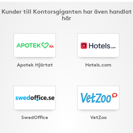
Kunder till Kontorsgiganten har även handlat
här
Apotek Hjärtat
Hotels.com
SwedOffice
VetZoo