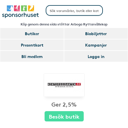
Köp genom denna sida stöttar Arboga Ryttarsällskap
Butiker
Biobiljetter
Presentkort
Kampanjer
Bli medlem
Logga in
Ger 2,5%
Besök butik