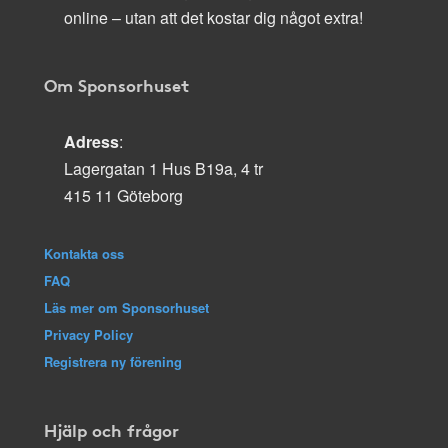
online – utan att det kostar dig något extra!
Om Sponsorhuset
Adress
:
Lagergatan 1 Hus B19a, 4 tr
415 11 Göteborg
Kontakta oss
FAQ
Läs mer om Sponsorhuset
Privacy Policy
Registrera ny förening
Hjälp och frågor