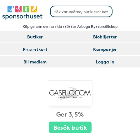
Köp genom denna sida stöttar Arboga Ryttarsällskap
Butiker
Biobiljetter
Presentkort
Kampanjer
Bli medlem
Logga in
Ger 3,5%
Besök butik