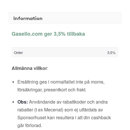
Information
Gasello.com ger 3,5% tillbaka
Order
3,5%
Allmänna villkor
:
Ersättning ges i normalfallet inte på moms,
försäkringar, presentkort och frakt.
Obs:
Användande av rabattkoder och andra
rabatter (t ex Mecenat) som ej utfärdats av
Sponsorhuset kan resultera i att din cashback
går förlorad.