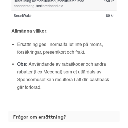
Beställning av mobiltelefon, mobiltelefon med
150 kr
abonnemang, fast bredband etc
SmartWatch
80 kr
Allmänna villkor
:
Ersättning ges i normalfallet inte på moms,
försäkringar, presentkort och frakt.
Obs:
Användande av rabattkoder och andra
rabatter (t ex Mecenat) som ej utfärdats av
Sponsorhuset kan resultera i att din cashback
går förlorad.
Frågor om ersättning?