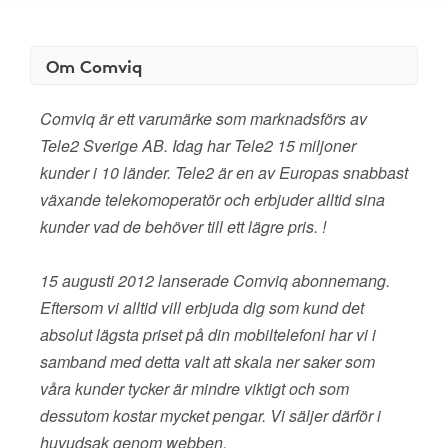
Om Comviq
Comviq är ett varumärke som marknadsförs av
Tele2 Sverige AB. Idag har Tele2 15 miljoner
kunder i 10 länder. Tele2 är en av Europas snabbast
växande telekomoperatör och erbjuder alltid sina
kunder vad de behöver till ett lägre pris. !
15 augusti 2012 lanserade Comviq abonnemang.
Eftersom vi alltid vill erbjuda dig som kund det
absolut lägsta priset på din mobiltelefoni har vi i
samband med detta valt att skala ner saker som
våra kunder tycker är mindre viktigt och som
dessutom kostar mycket pengar. Vi säljer därför i
huvudsak genom webben.