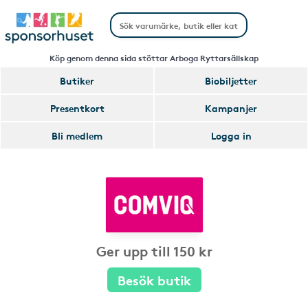
Köp genom denna sida stöttar Arboga Ryttarsällskap
Butiker
Biobiljetter
Presentkort
Kampanjer
Bli medlem
Logga in
Ger upp till 150 kr
Besök butik