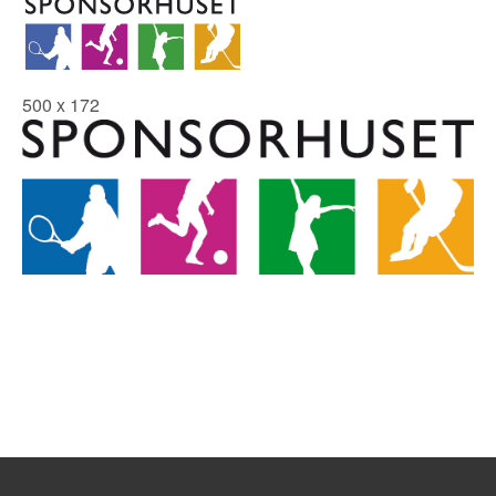
500 x 172