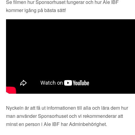
Se filmen hur Sponsorhuset fungerar och hur Ale IBF
kommer igång på bästa sätt!
Nyckeln är att få ut informationen till alla och lära dem hur
man använder Sponsorhuset och vi rekommenderar att
minst en person i Ale IBF har Adminbehörighet.