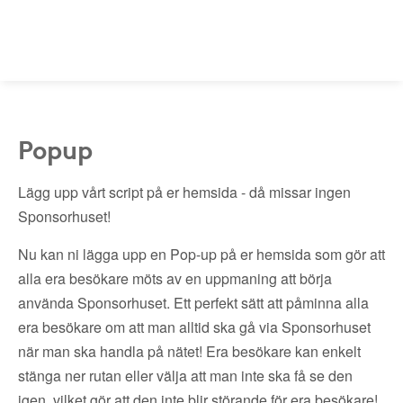
Popup
Lägg upp vårt script på er hemsida - då missar ingen
Sponsorhuset!
Nu kan ni lägga upp en Pop-up på er hemsida som gör att
alla era besökare möts av en uppmaning att börja
använda Sponsorhuset. Ett perfekt sätt att påminna alla
era besökare om att man alltid ska gå via Sponsorhuset
när man ska handla på nätet! Era besökare kan enkelt
stänga ner rutan eller välja att man inte ska få se den
igen, vilket gör att den inte blir störande för era besökare!