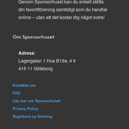
Genom Sponsorhuset kan du enkelt stötta
din favoritförening samtidigt som du handlar
online – utan att det kostar dig något extra!
Om Sponsorhuset
Adress
:
Lagergatan 1 Hus B19a, 4 tr
415 11 Göteborg
Kontakta oss
FAQ
Läs mer om Sponsorhuset
Privacy Policy
Registrera ny förening