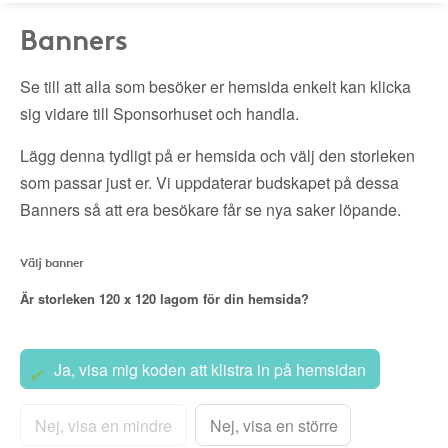
Banners
Se till att alla som besöker er hemsida enkelt kan klicka
sig vidare till Sponsorhuset och handla.
Lägg denna tydligt på er hemsida och välj den storleken
som passar just er. Vi uppdaterar budskapet på dessa
Banners så att era besökare får se nya saker löpande.
Välj banner
Är storleken
120 x 120
lagom för din hemsida?
Ja, visa mig koden att klistra in på hemsidan
Nej, visa en mindre
Nej, visa en större