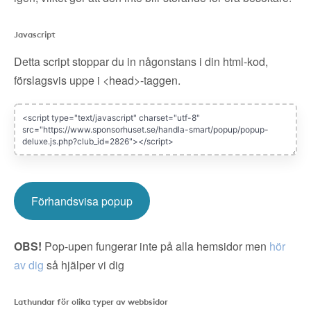
Javascript
Detta script stoppar du in någonstans i din html-kod,
förslagsvis uppe i <head>-taggen.
Förhandsvisa popup
OBS!
Pop-upen fungerar inte på alla hemsidor men
hör
av dig
så hjälper vi dig
Lathundar för olika typer av webbsidor