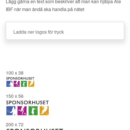
Lägg gärna en text som beskriver att man kan hjälpa Ale
IBF när man ändå ska handla på nätet
Ladda ner logos för tryck
100 x 38
150 x 56
200 x 72