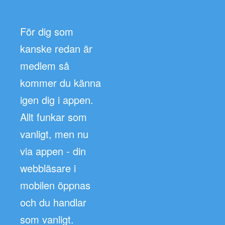
För dig som
kanske redan är
medlem så
kommer du känna
igen dig i appen.
Allt funkar som
vanligt, men nu
via appen - din
webbläsare i
mobilen öppnas
och du handlar
som vanligt.