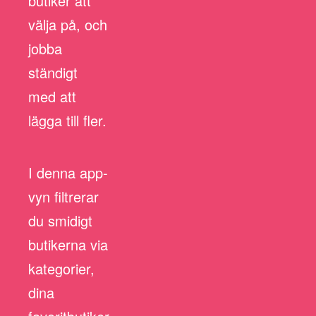
butiker att
välja på, och
jobba
ständigt
med att
lägga till fler.
I denna app-
vyn filtrerar
du smidigt
butikerna via
kategorier,
dina