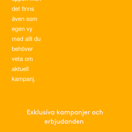
det finns
även som
egen vy
med allt du
behöver
veta om
aktuell
kampanj.