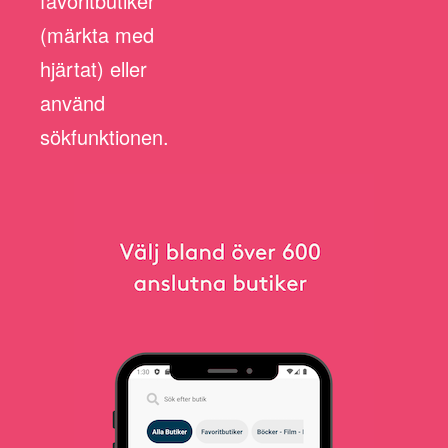
favoritbutiker
(märkta med
hjärtat) eller
använd
sökfunktionen.