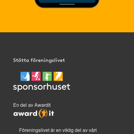
Stötta föreningslivet
En del av AwardIt
Föreningslivet är en viktig del av vårt