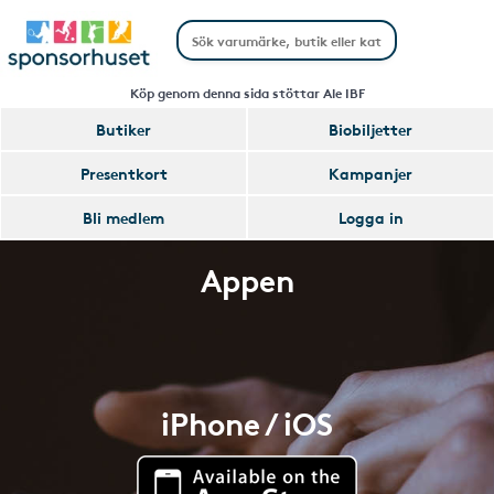
Köp genom denna sida stöttar Ale IBF
Butiker
Biobiljetter
Presentkort
Kampanjer
Bli medlem
Logga in
Appen
iPhone / iOS