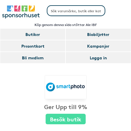
Köp genom denna sida stöttar Ale IBF
Butiker
Biobiljetter
Presentkort
Kampanjer
Bli medlem
Logga in
Ger Upp till 9%
Besök butik