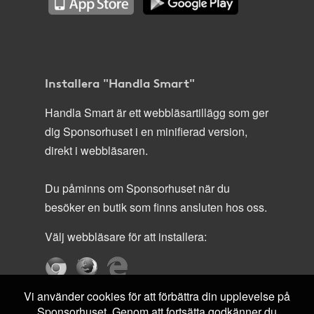
Installera "Handla Smart"
Handla Smart är ett webbläsartillägg som ger
dig Sponsorhuset i en minifierad version,
direkt i webbläsaren.
Du påminns om Sponsorhuset när du
besöker en butik som finns ansluten hos oss.
Välj webbläsare för att installera:
Vi använder cookies för att förbättra din upplevelse på
Sponsorhuset. Genom att fortsätta godkänner du