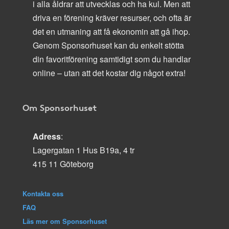
i alla åldrar att utvecklas och ha kul. Men att
driva en förening kräver resurser, och ofta är
det en utmaning att få ekonomin att gå ihop.
Genom Sponsorhuset kan du enkelt stötta
din favoritförening samtidigt som du handlar
online – utan att det kostar dig något extra!
Om Sponsorhuset
Adress
:
Lagergatan 1 Hus B19a, 4 tr
415 11 Göteborg
Kontakta oss
FAQ
Läs mer om Sponsorhuset