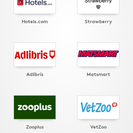
Hotels.com
Strawberry
Adlibris
Matsmart
Zooplus
VetZoo