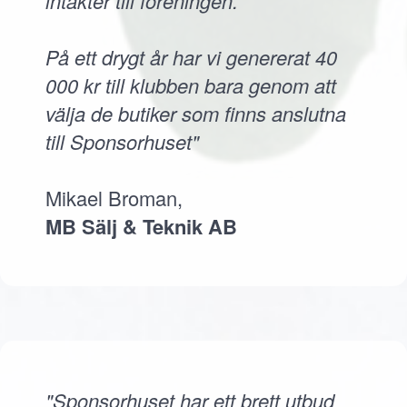
intäkter till föreningen.
På ett drygt år har vi genererat 40
000 kr till klubben bara genom att
välja de butiker som finns anslutna
till Sponsorhuset"
Mikael Broman,
MB Sälj & Teknik AB
"Sponsorhuset har ett brett utbud