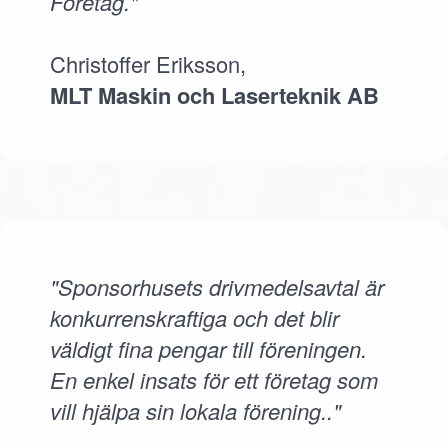
Företag."
Christoffer Eriksson,
MLT Maskin och Laserteknik AB
"Sponsorhusets drivmedelsavtal är
konkurrenskraftiga och det blir
väldigt fina pengar till föreningen.
En enkel insats för ett företag som
vill hjälpa sin lokala förening.."