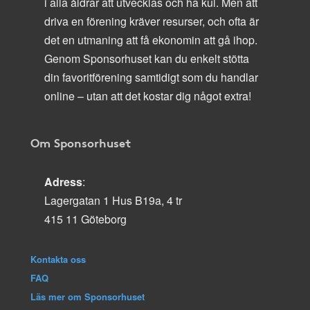
i alla åldrar att utvecklas och ha kul. Men att
driva en förening kräver resurser, och ofta är
det en utmaning att få ekonomin att gå ihop.
Genom Sponsorhuset kan du enkelt stötta
din favoritförening samtidigt som du handlar
online – utan att det kostar dig något extra!
Om Sponsorhuset
Adress
:
Lagergatan 1 Hus B19a, 4 tr
415 11 Göteborg
Kontakta oss
FAQ
Läs mer om Sponsorhuset