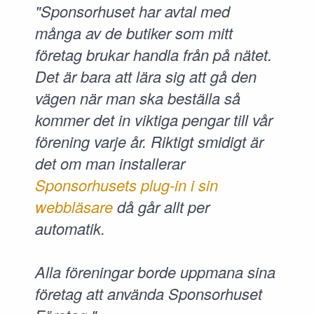
"Sponsorhuset har avtal med
många av de butiker som mitt
företag brukar handla från på nätet.
Det är bara att lära sig att gå den
vägen när man ska beställa så
kommer det in viktiga pengar till vår
förening varje år. Riktigt smidigt är
det om man installerar
Sponsorhusets plug-in i sin
webbläsare
då går allt per
automatik.
Alla föreningar borde uppmana sina
företag att använda Sponsorhuset