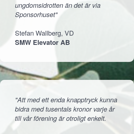
ungdomsidrotten än det är via
Sponsorhuset"
Stefan Wallberg, VD
SMW Elevator AB
"Att med ett enda knapptryck kunna
bidra med tusentals kronor varje år
till vår förening är otroligt enkelt.