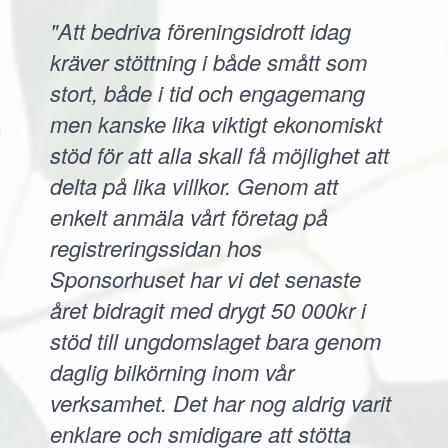
"Att bedriva föreningsidrott idag
kräver stöttning i både smått som
stort, både i tid och engagemang
men kanske lika viktigt ekonomiskt
stöd för att alla skall få möjlighet att
delta på lika villkor. Genom att
enkelt anmäla vårt företag på
registreringssidan hos
Sponsorhuset har vi det senaste
året bidragit med drygt 50 000kr i
stöd till ungdomslaget bara genom
daglig bilkörning inom vår
verksamhet. Det har nog aldrig varit
enklare och smidigare att stötta