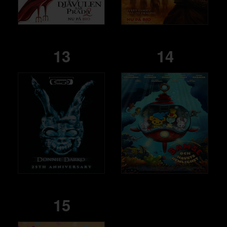
13
14
15