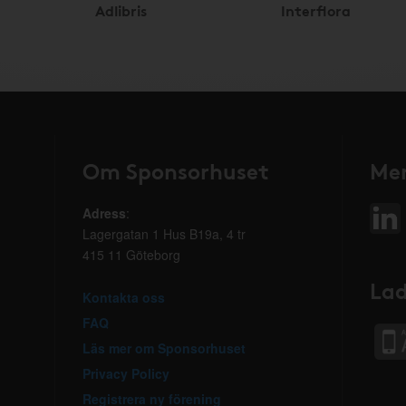
Adlibris
Interflora
Om Sponsorhuset
Mer
Adress
:
Lagergatan 1 Hus B19a, 4 tr
415 11 Göteborg
Lad
Kontakta oss
FAQ
Läs mer om Sponsorhuset
Privacy Policy
Registrera ny förening