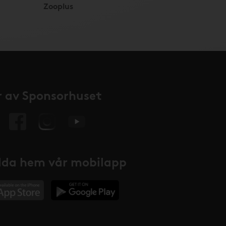
Zooplus
 av Sponsorhuset
da hem vår mobilapp