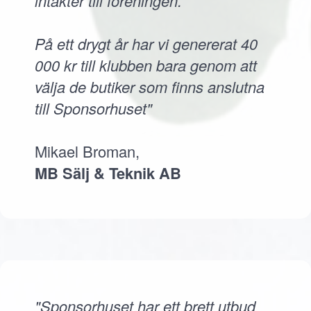
intäkter till föreningen.
På ett drygt år har vi genererat 40
000 kr till klubben bara genom att
välja de butiker som finns anslutna
till Sponsorhuset"
Mikael Broman,
MB Sälj & Teknik AB
"Sponsorhuset har ett brett utbud