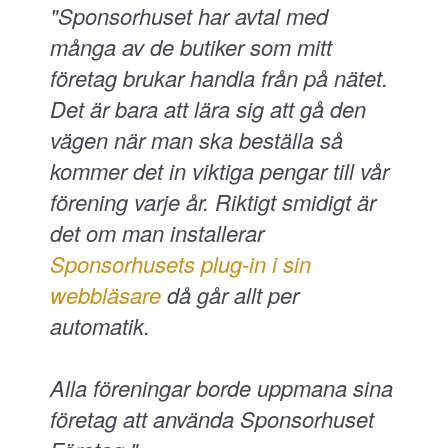
"Sponsorhuset har avtal med
många av de butiker som mitt
företag brukar handla från på nätet.
Det är bara att lära sig att gå den
vägen när man ska beställa så
kommer det in viktiga pengar till vår
förening varje år. Riktigt smidigt är
det om man installerar
Sponsorhusets plug-in i sin
webbläsare
då går allt per
automatik.
Alla föreningar borde uppmana sina
företag att använda Sponsorhuset