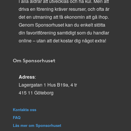
i alla åldrar att utvecklas och ha kul. Men att
driva en förening kräver resurser, och ofta är
det en utmaning att få ekonomin att gå ihop.
Genom Sponsorhuset kan du enkelt stötta
din favoritförening samtidigt som du handlar
online – utan att det kostar dig något extra!
Om Sponsorhuset
Adress
:
Lagergatan 1 Hus B19a, 4 tr
415 11 Göteborg
Kontakta oss
FAQ
Läs mer om Sponsorhuset