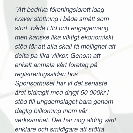
"Att bedriva föreningsidrott idag
kräver stöttning i både smått som
stort, både i tid och engagemang
men kanske lika viktigt ekonomiskt
stöd för att alla skall få möjlighet att
delta på lika villkor. Genom att
enkelt anmäla vårt företag på
registreringssidan hos
Sponsorhuset har vi det senaste
året bidragit med drygt 50 000kr i
stöd till ungdomslaget bara genom
daglig bilkörning inom vår
verksamhet. Det har nog aldrig varit
enklare och smidigare att stötta