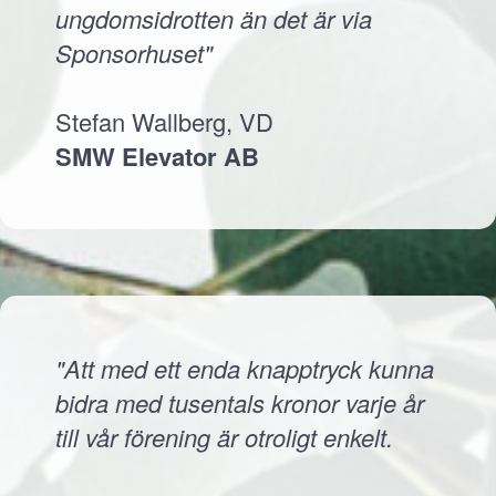
ungdomsidrotten än det är via
Sponsorhuset"
Stefan Wallberg, VD
SMW Elevator AB
"Att med ett enda knapptryck kunna
bidra med tusentals kronor varje år
till vår förening är otroligt enkelt.