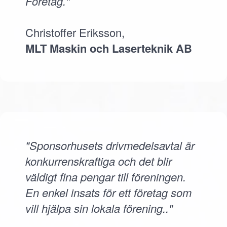
Företag."
Christoffer Eriksson,
MLT Maskin och Laserteknik AB
"Sponsorhusets drivmedelsavtal är
konkurrenskraftiga och det blir
väldigt fina pengar till föreningen.
En enkel insats för ett företag som
vill hjälpa sin lokala förening.."