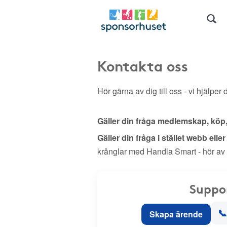
Kontakta oss
Hör gärna av dig till oss - vi hjälper d
Gäller din fråga medlemskap, köp
Gäller din fråga i stället webb elle
krånglar med Handla Smart - hör av
Suppo
📞
Skapa ärende