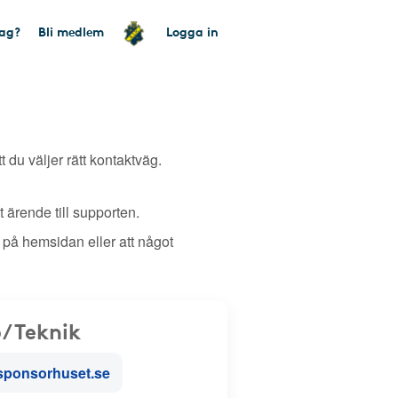
tag?
Bli medlem
Logga in
tt du väljer rätt kontaktväg.
 ärende till supporten.
 på hemsidan eller att något
/Teknik
sponsorhuset.se