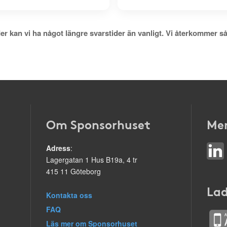
er kan vi ha något längre svarstider än vanligt. Vi återkommer så
Om Sponsorhuset
Mer
Adress
:
Lagergatan 1 Hus B19a, 4 tr
415 11 Göteborg
Lad
Kontakta oss
FAQ
Läs mer om Sponsorhuset