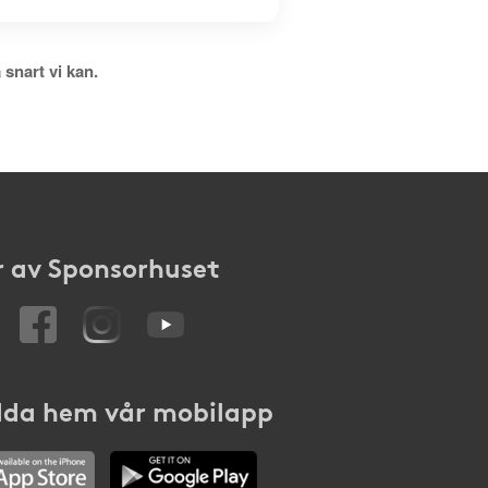
 snart vi kan.
 av Sponsorhuset
da hem vår mobilapp