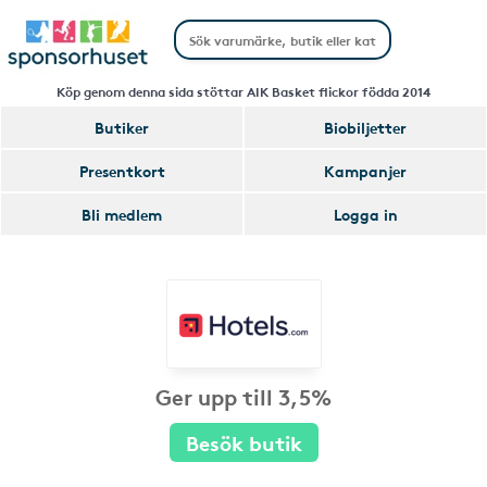
Köp genom denna sida stöttar AIK Basket flickor födda 2014
Butiker
Biobiljetter
Presentkort
Kampanjer
Bli medlem
Logga in
Ger upp till 3,5%
Besök butik