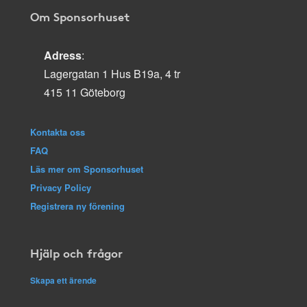
Om Sponsorhuset
Adress
:
Lagergatan 1 Hus B19a, 4 tr
415 11 Göteborg
Kontakta oss
FAQ
Läs mer om Sponsorhuset
Privacy Policy
Registrera ny förening
Hjälp och frågor
Skapa ett ärende