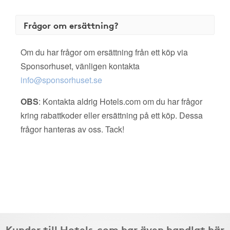
Frågor om ersättning?
Om du har frågor om ersättning från ett köp via
Sponsorhuset, vänligen kontakta
info@sponsorhuset.se
OBS
: Kontakta aldrig Hotels.com om du har frågor
kring rabattkoder eller ersättning på ett köp. Dessa
frågor hanteras av oss. Tack!
Kunder till Hotels.com har även handlat här