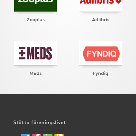
Zooplus
Adlibris
Meds
Fyndiq
Stötta föreningslivet