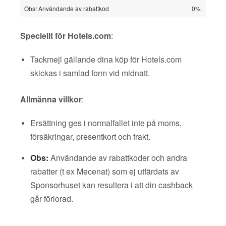
Obs! Användande av rabattkod
0%
Speciellt för Hotels.com
:
Tackmejl gällande dina köp för Hotels.com
skickas i samlad form vid midnatt.
Allmänna villkor
:
Ersättning ges i normalfallet inte på moms,
försäkringar, presentkort och frakt.
Obs:
Användande av rabattkoder och andra
rabatter (t ex Mecenat) som ej utfärdats av
Sponsorhuset kan resultera i att din cashback
går förlorad.