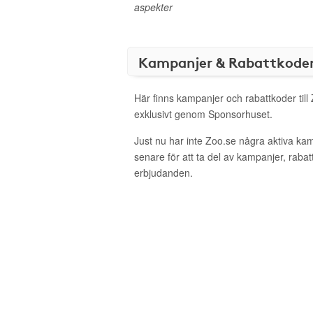
aspekter
Kampanjer & Rabattkode
Här finns kampanjer och rabattkoder till
exklusivt genom Sponsorhuset.
Just nu har inte Zoo.se några aktiva ka
senare för att ta del av kampanjer, raba
erbjudanden.