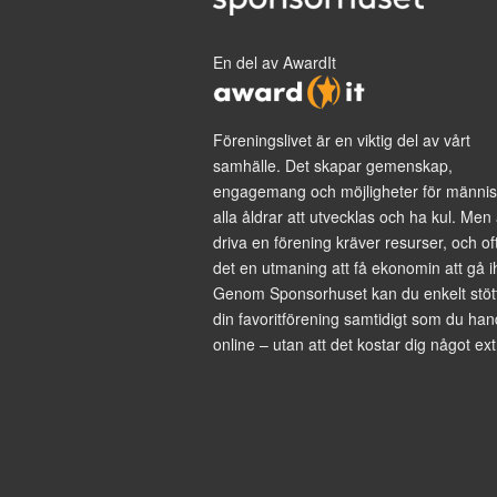
En del av AwardIt
Föreningslivet är en viktig del av vårt
samhälle. Det skapar gemenskap,
engagemang och möjligheter för männis
alla åldrar att utvecklas och ha kul. Men 
driva en förening kräver resurser, och of
det en utmaning att få ekonomin att gå i
Genom Sponsorhuset kan du enkelt stöt
din favoritförening samtidigt som du han
online – utan att det kostar dig något ext