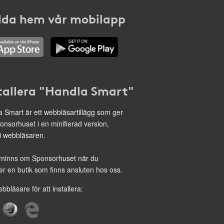
da hem vår mobilapp
tallera "Handla Smart"
 Smart är ett webbläsartillägg som ger
onsorhuset i en minifierad version,
 i webbläsaren.
minns om Sponsorhuset när du
r en butik som finns ansluten hos oss.
ebbläsare för att installera: