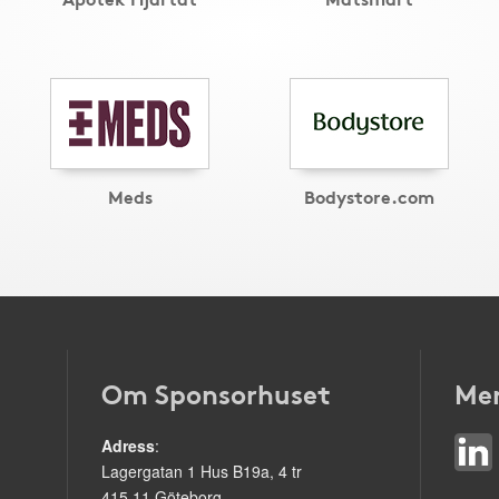
Meds
Bodystore.com
Om Sponsorhuset
Mer
Adress
:
Lagergatan 1 Hus B19a, 4 tr
415 11 Göteborg