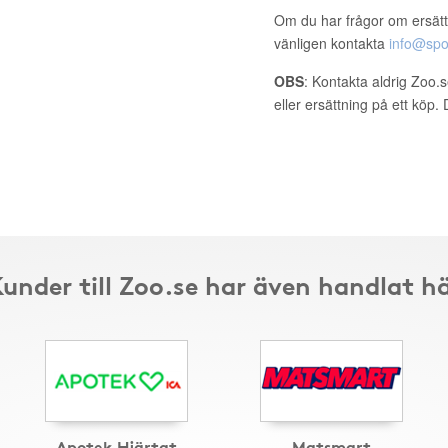
Om du har frågor om ersätt
vänligen kontakta
info@spo
OBS
: Kontakta aldrig Zoo.
eller ersättning på ett köp
under till Zoo.se har även handlat h
Apotek Hjärtat
Matsmart