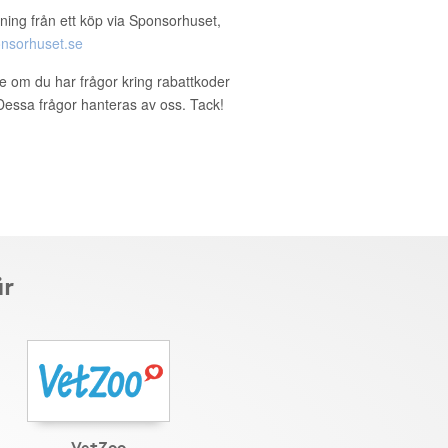
ning från ett köp via Sponsorhuset,
nsorhuset.se
se om du har frågor kring rabattkoder
. Dessa frågor hanteras av oss. Tack!
är
VetZoo