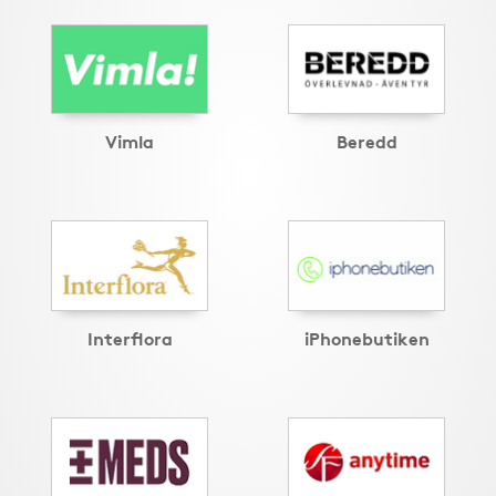
Vimla
Beredd
Interflora
iPhonebutiken