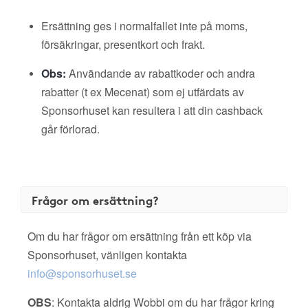
Ersättning ges i normalfallet inte på moms,
försäkringar, presentkort och frakt.
Obs:
Användande av rabattkoder och andra
rabatter (t ex Mecenat) som ej utfärdats av
Sponsorhuset kan resultera i att din cashback
går förlorad.
Frågor om ersättning?
Om du har frågor om ersättning från ett köp via
Sponsorhuset, vänligen kontakta
info@sponsorhuset.se
OBS
: Kontakta aldrig Wobbi om du har frågor kring