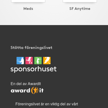
Meds
SF Anytime
Stötta föreningslivet
En del av AwardIt
Föreningslivet är en viktig del av vårt