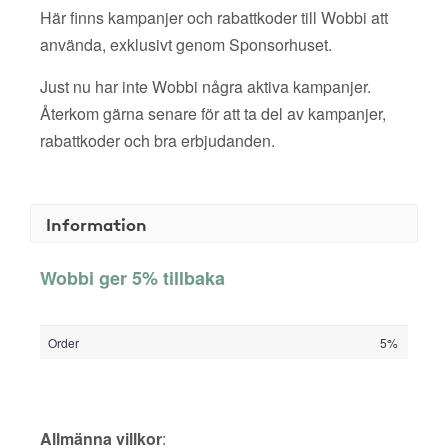
Här finns kampanjer och rabattkoder till Wobbi att
använda, exklusivt genom Sponsorhuset.
Just nu har inte Wobbi några aktiva kampanjer.
Återkom gärna senare för att ta del av kampanjer,
rabattkoder och bra erbjudanden.
Information
Wobbi ger 5% tillbaka
Order
5%
Allmänna villkor
: