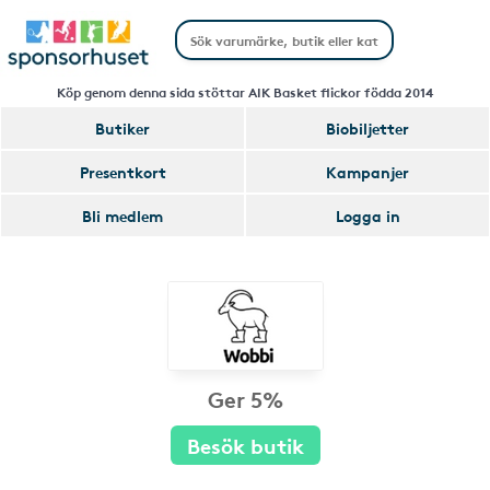
Köp genom denna sida stöttar AIK Basket flickor födda 2014
Butiker
Biobiljetter
Presentkort
Kampanjer
Bli medlem
Logga in
Ger 5%
Besök butik