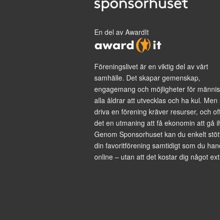
En del av AwardIt
Föreningslivet är en viktig del av vårt
samhälle. Det skapar gemenskap,
engagemang och möjligheter för männis
alla åldrar att utvecklas och ha kul. Men 
driva en förening kräver resurser, och of
det en utmaning att få ekonomin att gå i
Genom Sponsorhuset kan du enkelt stöt
din favoritförening samtidigt som du han
online – utan att det kostar dig något ext