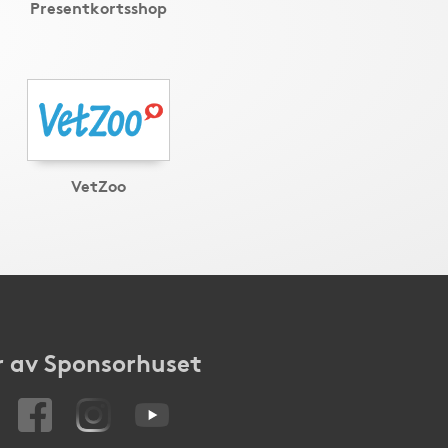
Presentkortsshop
VetZoo
 av Sponsorhuset