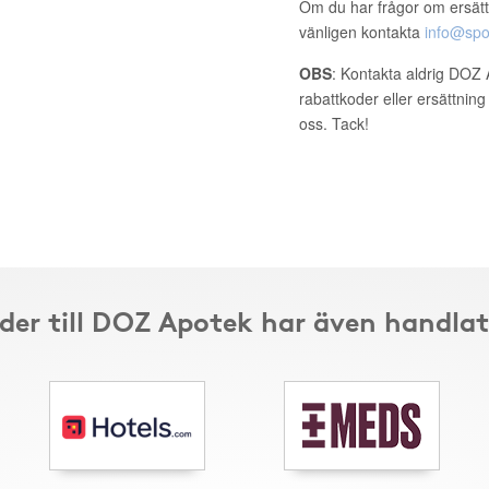
Om du har frågor om ersätt
vänligen kontakta
info@spo
OBS
: Kontakta aldrig DOZ 
rabattkoder eller ersättnin
oss. Tack!
der till DOZ Apotek har även handlat