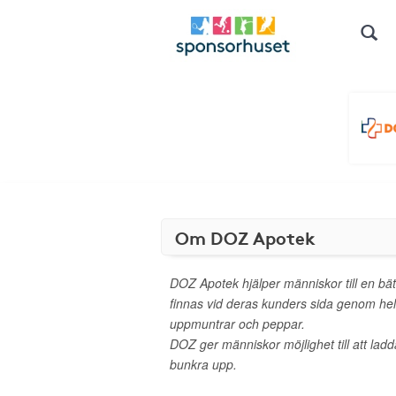
Om DOZ Apotek
DOZ Apotek hjälper människor till en bätt
finnas vid deras kunders sida genom hela 
uppmuntrar och peppar.
DOZ ger människor möjlighet till att lad
bunkra upp.