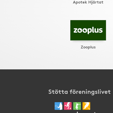
Apotek Hjärtat
Zooplus
Stötta föreningslivet