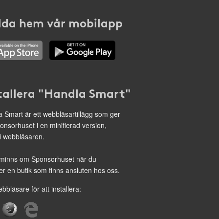
da hem vår mobilapp
tallera "Handla Smart"
 Smart är ett webbläsartillägg som ger
onsorhuset i en minifierad version,
 i webbläsaren.
minns om Sponsorhuset när du
r en butik som finns ansluten hos oss.
ebbläsare för att installera: