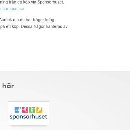
ning från ett köp via Sponsorhuset,
nsorhuset.se
Apotek om du har frågor kring
g på ett köp. Dessa frågor hanteras av
 här