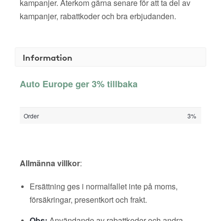
kampanjer. Återkom gärna senare för att ta del av
kampanjer, rabattkoder och bra erbjudanden.
Information
Auto Europe ger 3% tillbaka
Order
3%
Allmänna villkor
:
Ersättning ges i normalfallet inte på moms,
försäkringar, presentkort och frakt.
Obs:
Användande av rabattkoder och andra