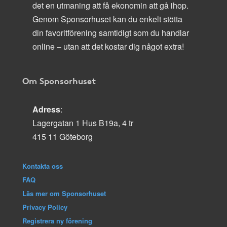
det en utmaning att få ekonomin att gå ihop.
Genom Sponsorhuset kan du enkelt stötta
din favoritförening samtidigt som du handlar
online – utan att det kostar dig något extra!
Om Sponsorhuset
Adress
:
Lagergatan 1 Hus B19a, 4 tr
415 11 Göteborg
Kontakta oss
FAQ
Läs mer om Sponsorhuset
Privacy Policy
Registrera ny förening