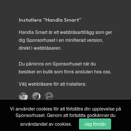
Installera "Handla Smart"
Handla Smart är ett webbläsartillägg som ger
dig Sponsorhuset i en minifierad version,
direkt i webbläsaren.
Du påminns om Sponsorhuset när du
besöker en butik som finns ansluten hos oss.
Välj webbläsare för att installera:
Vi använder cookies för att förbättra din upplevelse på
Sponsorhuset. Genom att fortsätta godkänner du
användandet av cookies.
Jag förstår