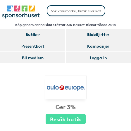
Köp genom denna sida stöttar AIK Basket flickor födda 2014
Butiker
Biobiljetter
Presentkort
Kampanjer
Bli medlem
Logga in
Ger 3%
Besök butik