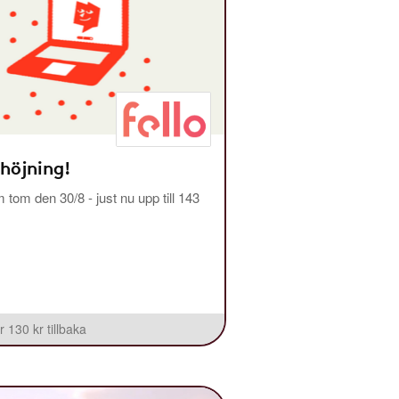
 höjning!
m tom den 30/8 - just nu upp till 143
r 130 kr tillbaka