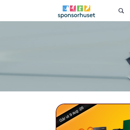
Går ut 9 aug -26