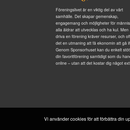
Föreningslivet är en viktig del av vårt
samhälle. Det skapar gemenskap,
engagemang och möjligheter för männis
alla åldrar att utvecklas och ha kul. Men 
driva en förening kräver resurser, och of
det en utmaning att få ekonomin att gå i
Genom Sponsorhuset kan du enkelt stöt
din favoritförening samtidigt som du han
online – utan att det kostar dig något ext
Vi använder cookies för att förbättra din