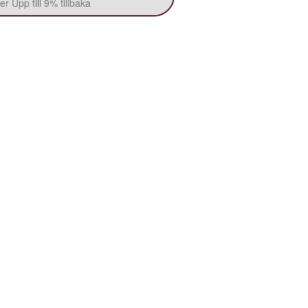
r Upp till 9% tillbaka