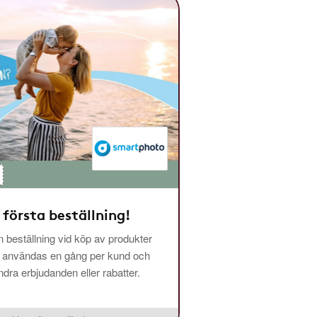
 första beställning!
 beställning vid köp av produkter
n användas en gång per kund och
ra erbjudanden eller rabatter.