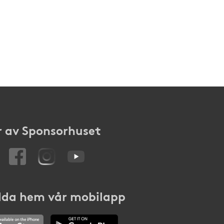
 av Sponsorhuset
da hem vår mobilapp