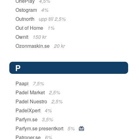
OnePlay
4,5%
Ostogram
4%
Outnorth
upp till 2,5%
Out of Home
1%
Ownit
150 kr
Ozonmaskin.se
20 kr
P
Paapi
7,5%
Padel Market
2,5%
Padel Nuestro
2,5%
PadelXpert
4%
Parfym.se
3,5%
Parfym.se presentkort
5%
Patroner.se
6%