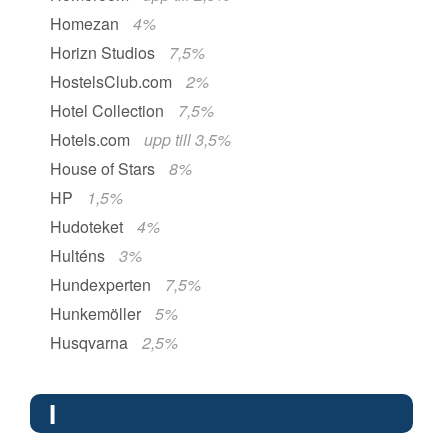
Homezan
4%
Horizn Studios
7,5%
HostelsClub.com
2%
Hotel Collection
7,5%
Hotels.com
upp till 3,5%
House of Stars
8%
HP
1,5%
Hudoteket
4%
Hulténs
3%
Hundexperten
7,5%
Hunkemöller
5%
Husqvarna
2,5%
I