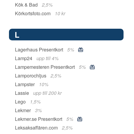
Kök & Bad
2,5%
Körkortsfoto.com
10 kr
L
Lagerhaus Presentkort
5%
Lamp24
upp till 4%
Lampemesteren Presentkort
5%
Lamporochljus
2,5%
Lampster
10%
Lassie
upp till 200 kr
Lego
1,5%
Lekmer
3%
Lekmer.se Presentkort
5%
Leksaksaffären.com
2,5%