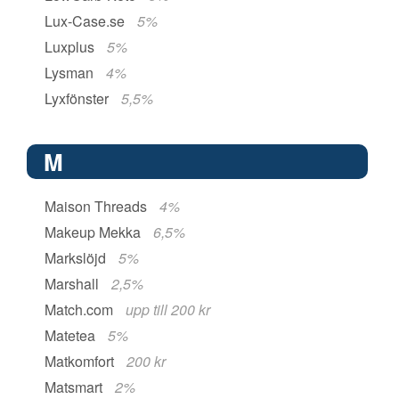
Lux-Case.se
5%
Luxplus
5%
Lysman
4%
Lyxfönster
5,5%
M
Maison Threads
4%
Makeup Mekka
6,5%
Markslöjd
5%
Marshall
2,5%
Match.com
upp till 200 kr
Matetea
5%
Matkomfort
200 kr
Matsmart
2%