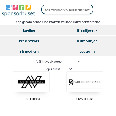
Köp genom denna sida stöttar Vellinge Hästsportförening
Butiker
Biobiljetter
Presentkort
Kampanjer
Bli medlem
Logga in
10% tillbaka
7,5% tillbaka