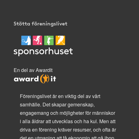
Stötta föreningslivet
En del av AwardIt
Föreningslivet är en viktig del av vårt
samhälle. Det skapar gemenskap,
engagemang och möjligheter för människor
i alla åldrar att utvecklas och ha kul. Men att
driva en förening kräver resurser, och ofta är
det en utmaning att få ekonomin att gå ihop.