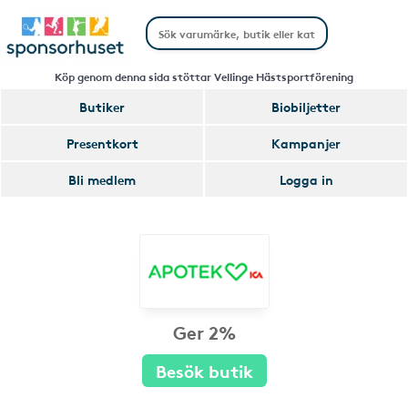
Köp genom denna sida stöttar Vellinge Hästsportförening
Butiker
Biobiljetter
Presentkort
Kampanjer
Bli medlem
Logga in
Ger 2%
Besök butik