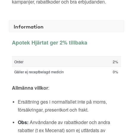
kampanjer, rabattkoder och bra erbjudanden.
Information
Apotek Hjärtat ger 2% tillbaka
Order
2%
Gäller ej receptbelagd medicin
0%
Allmänna villkor
:
Ersättning ges i normalfallet inte på moms,
försäkringar, presentkort och frakt.
Obs:
Användande av rabattkoder och andra
rabatter (t ex Mecenat) som ej utfärdats av