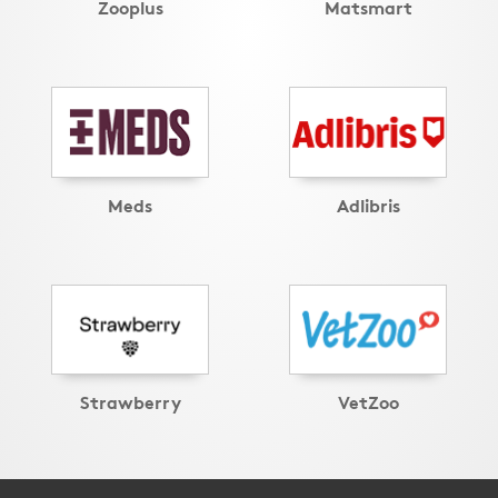
Zooplus
Matsmart
Meds
Adlibris
Strawberry
VetZoo