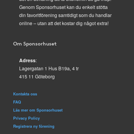
Genom Sponsorhuset kan du enkelt stötta
din favoritförening samtidigt som du handlar
online – utan att det kostar dig något extra!
Om Sponsorhuset
Adress
:
Lagergatan 1 Hus B19a, 4 tr
415 11 Göteborg
Kontakta oss
FAQ
Läs mer om Sponsorhuset
Privacy Policy
Registrera ny förening