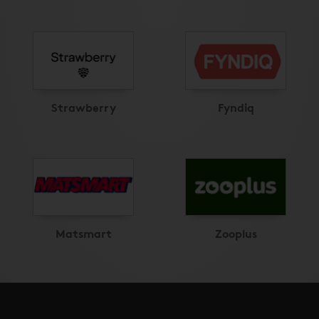
Strawberry
Fyndiq
Matsmart
Zooplus