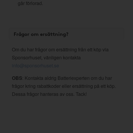
går förlorad.
Frågor om ersättning?
Om du har frågor om ersättning från ett köp via
Sponsorhuset, vänligen kontakta
info@sponsorhuset.se
OBS
: Kontakta aldrig Batteriexperten om du har
frågor kring rabattkoder eller ersättning på ett köp.
Dessa frågor hanteras av oss. Tack!