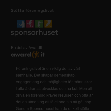
Stötta föreningslivet
En del av AwardIt
Föreningslivet är en viktig del av vårt
samhälle. Det skapar gemenskap,
engagemang och möjligheter för människor
i alla åldrar att utvecklas och ha kul. Men att
driva en förening kräver resurser, och ofta är
det en utmaning att få ekonomin att gå ihop.
Genom Sponsorhuset kan du enkelt stötta