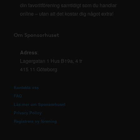
din favoritförening samtidigt som du handlar
online – utan att det kostar dig något extra!
Om Sponsorhuset
Adress
:
Lagergatan 1 Hus B19a, 4 tr
415 11 Göteborg
Kontakta oss
FAQ
Läs mer om Sponsorhuset
Privacy Policy
Registrera ny förening