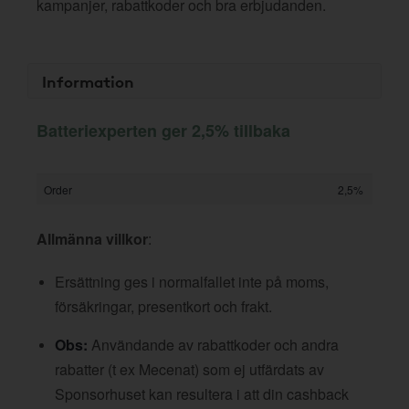
kampanjer, rabattkoder och bra erbjudanden.
Information
Batteriexperten ger 2,5% tillbaka
Order
2,5%
Allmänna villkor
:
Ersättning ges i normalfallet inte på moms,
försäkringar, presentkort och frakt.
Obs:
Användande av rabattkoder och andra
rabatter (t ex Mecenat) som ej utfärdats av
Sponsorhuset kan resultera i att din cashback