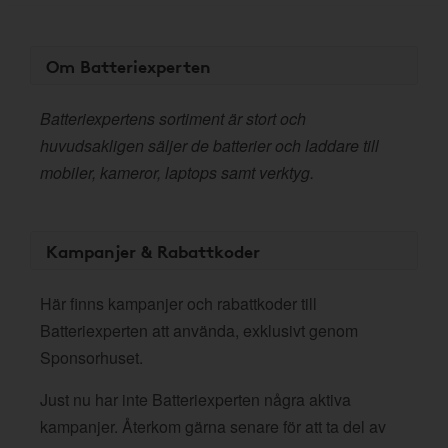
Om Batteriexperten
Batteriexpertens sortiment är stort och
huvudsakligen säljer de batterier och laddare till
mobiler, kameror, laptops samt verktyg.
Kampanjer & Rabattkoder
Här finns kampanjer och rabattkoder till
Batteriexperten att använda, exklusivt genom
Sponsorhuset.
Just nu har inte Batteriexperten några aktiva
kampanjer. Återkom gärna senare för att ta del av