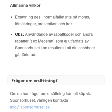
Allmänna villkor
:
Ersättning ges i normalfallet inte på moms,
försäkringar, presentkort och frakt.
Obs:
Användande av rabattkoder och andra
rabatter (t ex Mecenat) som ej utfärdats av
Sponsorhuset kan resultera i att din cashback
går förlorad.
Frågor om ersättning?
Om du har frågor om ersättning från ett köp via
Sponsorhuset, vänligen kontakta
info@sponsorhuset.se