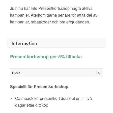
Just nu har inte Presentkortsshop några aktiva
kampanjer. Återkom gärna senare för att ta del av
kampanjer, rabattkoder och bra erbjudanden.
Information
Presentkortsshop ger 5% tillbaka
Order
5%
Speciellt för Presentkortsshop
:
Cashback för presentkort delas ut en till två
dagar efter ditt köp