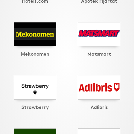
Hotels.com
Apotek Hjärtat
Mekonomen
Matsmart
Strawberry
Adlibris