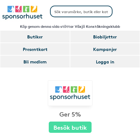
Köp genom denna sida stöttar Växjö Konståkningsklubb
Butiker
Biobiljetter
Presentkort
Kampanjer
Bli medlem
Logga in
Ger 5%
Besök butik