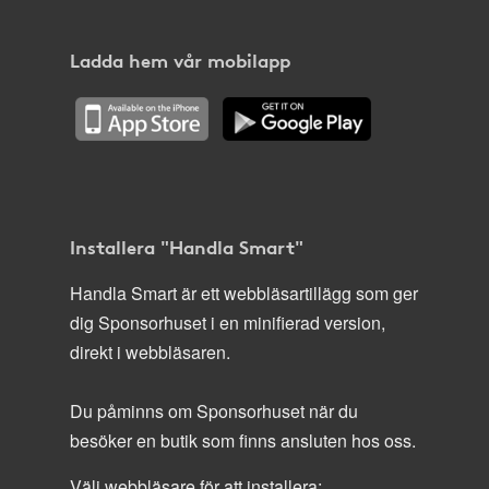
Ladda hem vår mobilapp
Installera "Handla Smart"
Handla Smart är ett webbläsartillägg som ger
dig Sponsorhuset i en minifierad version,
direkt i webbläsaren.
Du påminns om Sponsorhuset när du
besöker en butik som finns ansluten hos oss.
Välj webbläsare för att installera: