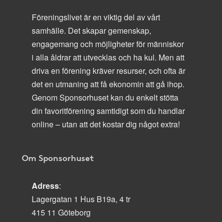
Föreningslivet är en viktig del av vårt
samhälle. Det skapar gemenskap,
engagemang och möjligheter för människor
i alla åldrar att utvecklas och ha kul. Men att
driva en förening kräver resurser, och ofta är
det en utmaning att få ekonomin att gå ihop.
Genom Sponsorhuset kan du enkelt stötta
din favoritförening samtidigt som du handlar
online – utan att det kostar dig något extra!
Om Sponsorhuset
Adress
:
Lagergatan 1 Hus B19a, 4 tr
415 11 Göteborg