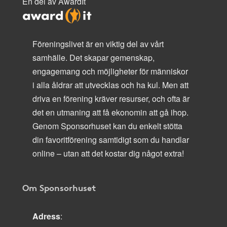
En del av AwardIt
Föreningslivet är en viktig del av vårt
samhälle. Det skapar gemenskap,
engagemang och möjligheter för människor
i alla åldrar att utvecklas och ha kul. Men att
driva en förening kräver resurser, och ofta är
det en utmaning att få ekonomin att gå ihop.
Genom Sponsorhuset kan du enkelt stötta
din favoritförening samtidigt som du handlar
online – utan att det kostar dig något extra!
Om Sponsorhuset
Adress
: