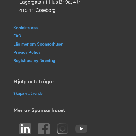
Lagergatan 1 Hus B19a, 4 tr
415 11 Göteborg
Kontakta oss
FAQ
Läs mer om Sponsorhuset
Privacy Policy
Registrera ny förening
Hjälp och frågor
Skapa ett ärende
Mer av Sponsorhuset