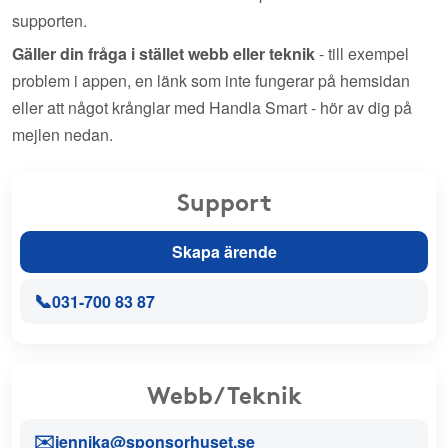
supporten.
Gäller din fråga i stället webb eller teknik
- till exempel
problem i appen, en länk som inte fungerar på hemsidan
eller att något krånglar med Handla Smart - hör av dig på
mejlen nedan.
Support
Skapa ärende
📞
031-700 83 87
Webb/Teknik
✉️
jennika@sponsorhuset.se