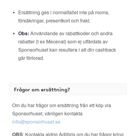
Ersättning ges i normalfallet inte på moms,
försäkringar, presentkort och frakt.
Obs:
Användande av rabattkoder och andra
rabatter (t ex Mecenat) som ej utfärdats av
Sponsorhuset kan resultera i att din cashback
går förlorad.
Frågor om ersättning?
Om du har frågor om ersättning från ett köp via
Sponsorhuset, vänligen kontakta
info@sponsorhuset.se
OBS
: Kontakta aldrig Adlibris om du har frågor kring