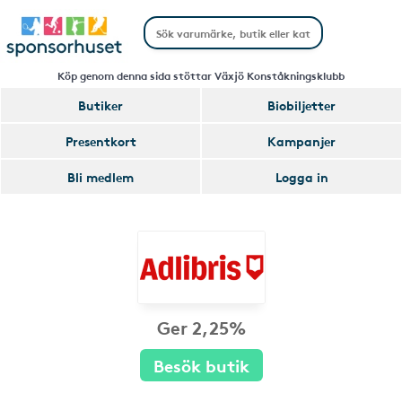
Köp genom denna sida stöttar Växjö Konståkningsklubb
Butiker
Biobiljetter
Presentkort
Kampanjer
Bli medlem
Logga in
Ger 2,25%
Besök butik