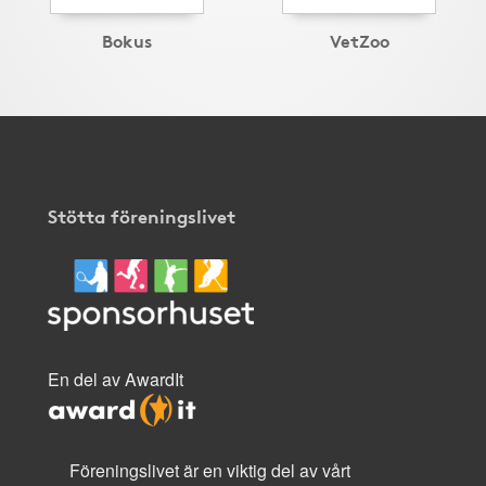
Bokus
VetZoo
Stötta föreningslivet
En del av AwardIt
Föreningslivet är en viktig del av vårt