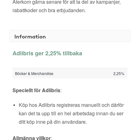
Återkom gärna senare för att ta del av kampanjer,
rabattkoder och bra erbjudanden.
Information
Adlibris ger 2,25% tillbaka
Böcker & Merchandise
2,25%
Speciellt för Adlibris
:
Köp hos Adlibris registreras manuellt och därför
kan det ta upp till en hel arbetsdag innan du ser
ditt köp inne på din användare.
Allmänna villkor
: