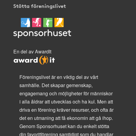
Stötta föreningslivet
En del av AwardIt
Föreningslivet är en viktig del av vårt
samhälle. Det skapar gemenskap,
engagemang och möjligheter för människor
i alla åldrar att utvecklas och ha kul. Men att
driva en förening kräver resurser, och ofta är
det en utmaning att få ekonomin att gå ihop.
Genom Sponsorhuset kan du enkelt stötta
din favoritförening samtidigt som du handlar