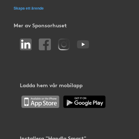
Skapa ett ärende
Mer av Sponsorhuset
Ladda hem vår mobilapp
Installera "Handla Smart"