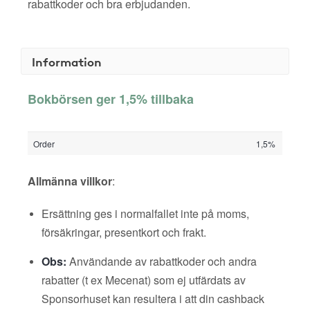
rabattkoder och bra erbjudanden.
Information
Bokbörsen ger 1,5% tillbaka
Order
1,5%
Allmänna villkor
:
Ersättning ges i normalfallet inte på moms,
försäkringar, presentkort och frakt.
Obs:
Användande av rabattkoder och andra
rabatter (t ex Mecenat) som ej utfärdats av
Sponsorhuset kan resultera i att din cashback