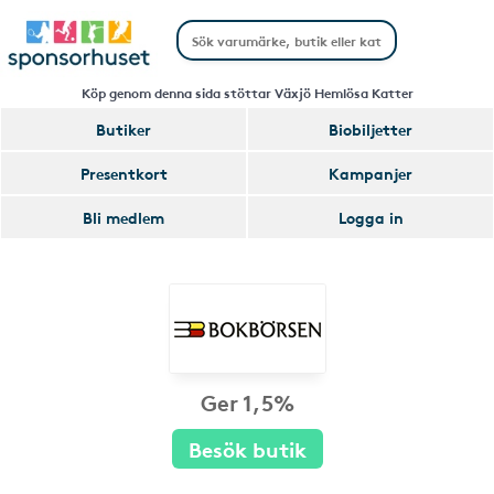
Köp genom denna sida stöttar Växjö Hemlösa Katter
Butiker
Biobiljetter
Presentkort
Kampanjer
Bli medlem
Logga in
Ger 1,5%
Besök butik