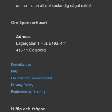
online – utan att det kostar dig något extra!
Om Sponsorhuset
Adress
:
Lagergatan 1 Hus B19a, 4 tr
415 11 Göteborg
Kontakta oss
FAQ
Läs mer om Sponsorhuset
Privacy Policy
Registrera ny förening
Hjälp och frågor