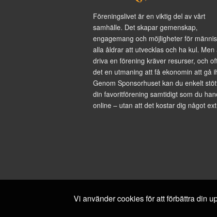
Föreningslivet är en viktig del av vårt
samhälle. Det skapar gemenskap,
engagemang och möjligheter för männis
alla åldrar att utvecklas och ha kul. Men 
driva en förening kräver resurser, och of
det en utmaning att få ekonomin att gå i
Genom Sponsorhuset kan du enkelt stöt
din favoritförening samtidigt som du han
online – utan att det kostar dig något ext
Vi använder cookies för att förbättra din