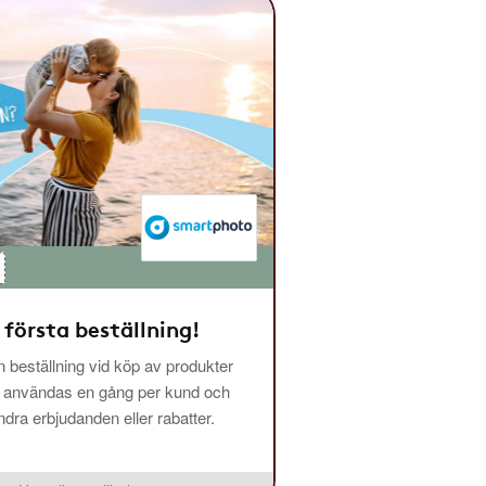
 första beställning!
 beställning vid köp av produkter
n användas en gång per kund och
ra erbjudanden eller rabatter.