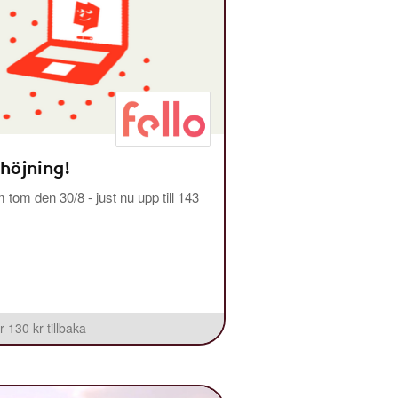
 höjning!
m tom den 30/8 - just nu upp till 143
r 130 kr tillbaka