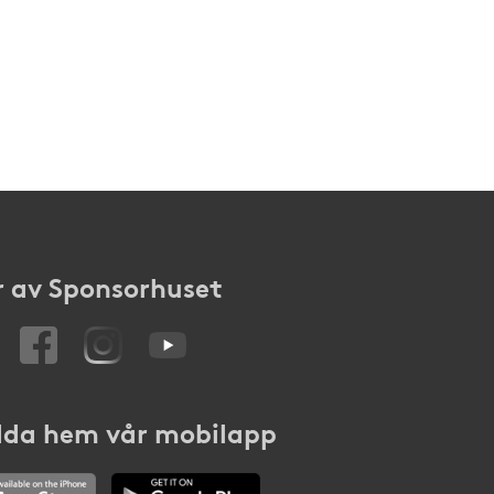
 av Sponsorhuset
da hem vår mobilapp