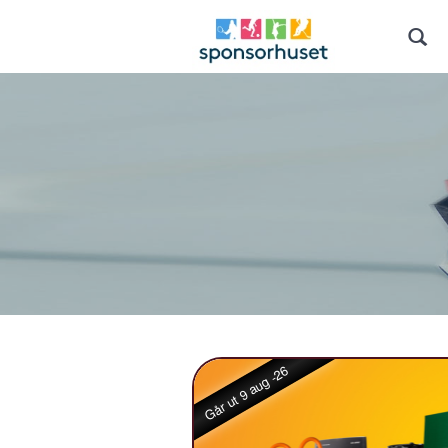
Går ut 9 aug -26