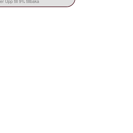
r Upp till 9% tillbaka