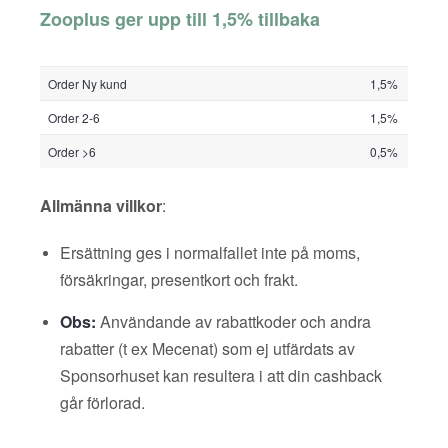
Zooplus ger upp till 1,5% tillbaka
Order Ny kund
1,5%
Order 2-6
1,5%
Order >6
0,5%
Allmänna villkor
:
Ersättning ges i normalfallet inte på moms,
försäkringar, presentkort och frakt.
Obs:
Användande av rabattkoder och andra
rabatter (t ex Mecenat) som ej utfärdats av
Sponsorhuset kan resultera i att din cashback
går förlorad.