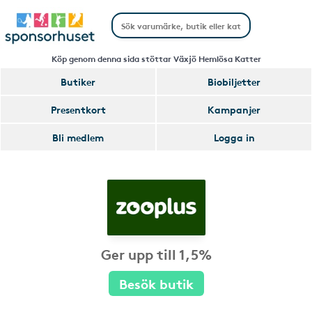
Köp genom denna sida stöttar Växjö Hemlösa Katter
Butiker
Biobiljetter
Presentkort
Kampanjer
Bli medlem
Logga in
Ger upp till 1,5%
Besök butik