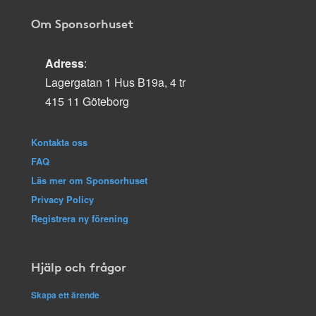
Om Sponsorhuset
Adress
:
Lagergatan 1 Hus B19a, 4 tr
415 11 Göteborg
Kontakta oss
FAQ
Läs mer om Sponsorhuset
Privacy Policy
Registrera ny förening
Hjälp och frågor
Skapa ett ärende