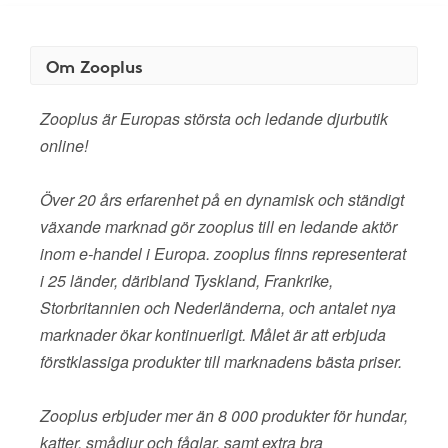
Om Zooplus
Zooplus är Europas största och ledande djurbutik
online!
Över 20 års erfarenhet på en dynamisk och ständigt
växande marknad gör zooplus till en ledande aktör
inom e-handel i Europa. zooplus finns representerat
i 25 länder, däribland Tyskland, Frankrike,
Storbritannien och Nederländerna, och antalet nya
marknader ökar kontinuerligt. Målet är att erbjuda
förstklassiga produkter till marknadens bästa priser.
Zooplus erbjuder mer än 8 000 produkter för hundar,
katter, smådjur och fåglar, samt extra bra