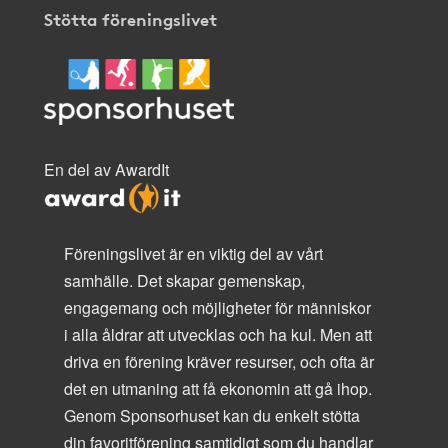
Stötta föreningslivet
En del av AwardIt
Föreningslivet är en viktig del av vårt
samhälle. Det skapar gemenskap,
engagemang och möjligheter för människor
i alla åldrar att utvecklas och ha kul. Men att
driva en förening kräver resurser, och ofta är
det en utmaning att få ekonomin att gå ihop.
Genom Sponsorhuset kan du enkelt stötta
din favoritförening samtidigt som du handlar