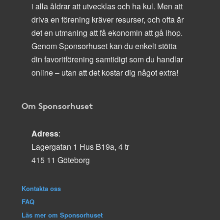
i alla åldrar att utvecklas och ha kul. Men att
driva en förening kräver resurser, och ofta är
det en utmaning att få ekonomin att gå ihop.
Genom Sponsorhuset kan du enkelt stötta
din favoritförening samtidigt som du handlar
online – utan att det kostar dig något extra!
Om Sponsorhuset
Adress
:
Lagergatan 1 Hus B19a, 4 tr
415 11 Göteborg
Kontakta oss
FAQ
Läs mer om Sponsorhuset