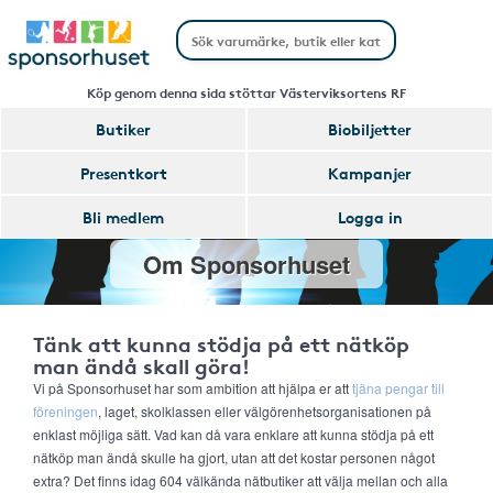
Köp genom denna sida stöttar Västerviksortens RF
Butiker
Biobiljetter
Presentkort
Kampanjer
Bli medlem
Logga in
Om Sponsorhuset
Tänk att kunna stödja på ett nätköp
man ändå skall göra!
Vi på Sponsorhuset har som ambition att hjälpa er att
tjäna pengar till
föreningen
, laget, skolklassen eller välgörenhetsorganisationen på
enklast möjliga sätt. Vad kan då vara enklare att kunna stödja på ett
nätköp man ändå skulle ha gjort, utan att det kostar personen något
extra? Det finns idag 604 välkända nätbutiker att välja mellan och alla