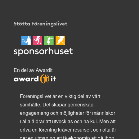
Stötta föreningslivet
En del av AwardIt
Föreningslivet är en viktig del av vårt
samhälle. Det skapar gemenskap,
engagemang och möjligheter för människor
i alla åldrar att utvecklas och ha kul. Men att
driva en förening kräver resurser, och ofta är
det en utmaning att få ekonomin att gå ihop.