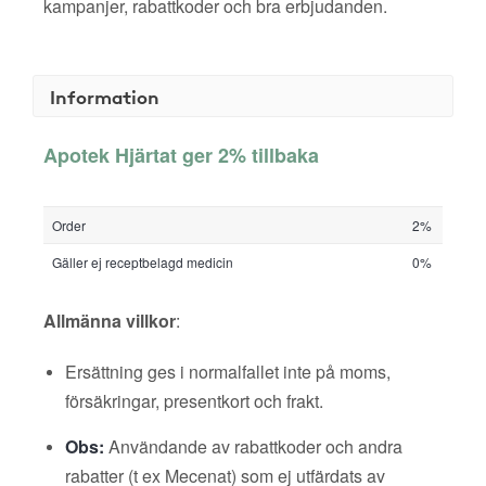
kampanjer, rabattkoder och bra erbjudanden.
Information
Apotek Hjärtat ger 2% tillbaka
Order
2%
Gäller ej receptbelagd medicin
0%
Allmänna villkor
:
Ersättning ges i normalfallet inte på moms,
försäkringar, presentkort och frakt.
Obs:
Användande av rabattkoder och andra
rabatter (t ex Mecenat) som ej utfärdats av