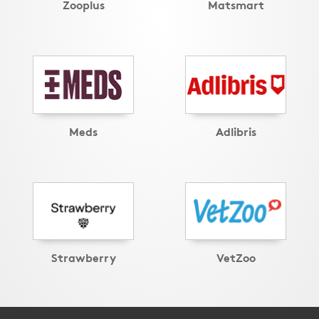
Zooplus
Matsmart
Meds
Adlibris
Strawberry
VetZoo