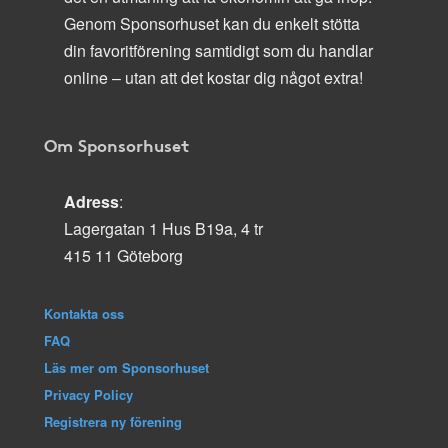
Genom Sponsorhuset kan du enkelt stötta
din favoritförening samtidigt som du handlar
online – utan att det kostar dig något extra!
Om Sponsorhuset
Adress
:
Lagergatan 1 Hus B19a, 4 tr
415 11 Göteborg
Kontakta oss
FAQ
Läs mer om Sponsorhuset
Privacy Policy
Registrera ny förening