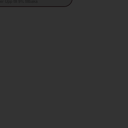
r Upp till 9% tillbaka