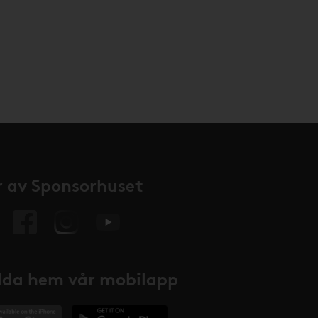
 av Sponsorhuset
da hem vår mobilapp