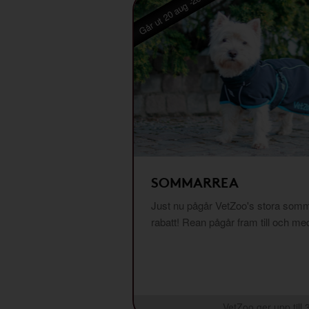
Går ut 20 aug -26
SOMMARREA
Just nu pågår VetZoo's stora somm
rabatt! Rean pågår fram till och m
VetZoo ger upp till 