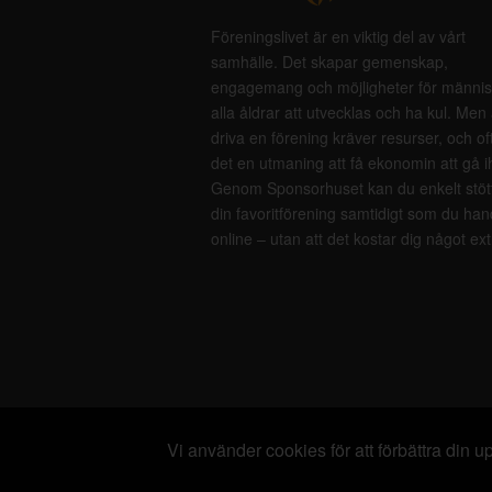
Föreningslivet är en viktig del av vårt
samhälle. Det skapar gemenskap,
engagemang och möjligheter för männis
alla åldrar att utvecklas och ha kul. Men 
driva en förening kräver resurser, och of
det en utmaning att få ekonomin att gå i
Genom Sponsorhuset kan du enkelt stöt
din favoritförening samtidigt som du han
online – utan att det kostar dig något ext
Vi använder cookies för att förbättra din