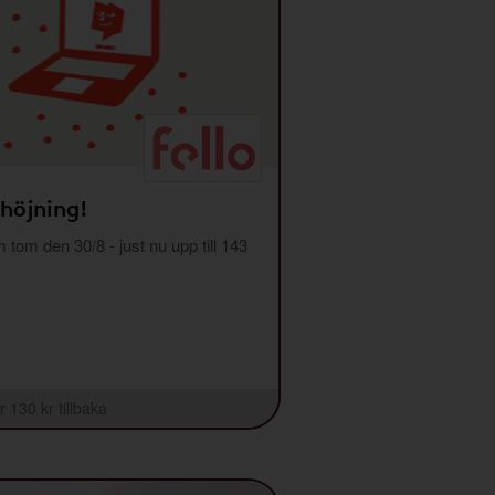
 höjning!
m tom den 30/8 - just nu upp till 143
r 130 kr tillbaka