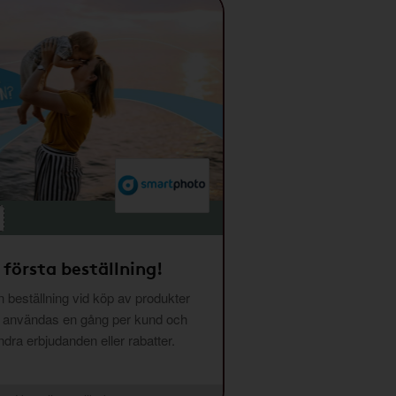
 första beställning!
 beställning vid köp av produkter
n användas en gång per kund och
ra erbjudanden eller rabatter.