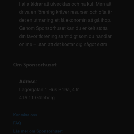
i alla åldrar att utvecklas och ha kul. Men att
driva en förening kräver resurser, och ofta är
det en utmaning att få ekonomin att gå ihop.
Genom Sponsorhuset kan du enkelt stötta
din favoritförening samtidigt som du handlar
online – utan att det kostar dig något extra!
Om Sponsorhuset
Adress
:
Lagergatan 1 Hus B19a, 4 tr
415 11 Göteborg
Kontakta oss
FAQ
Läs mer om Sponsorhuset