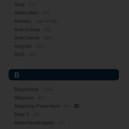
Asus
2%
Atletbutiken
4%
Autodoc
upp till 5%
Auto Europe
3%
Avie Cheval
10%
Avignon
10%
AVIS
4%
B
BabyOnline
7,5%
Babysam
4%
Babyshop Presentkort
5%
Baby V
2%
Badmintonshoppen
4%