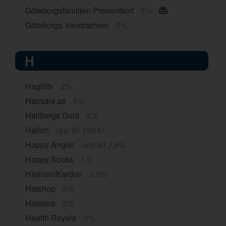
Göteborgsfamiljen Presentkort
5%
Göteborgs Vandrarhem
5%
H
Haglöfs
3%
Hairsale.se
5%
Hallbergs Guld
4%
Hallon
upp till 150 kr
Happy Angler
upp till 3,9%
Happy Socks
1%
Harman/Kardon
2,5%
Hatshop
5%
Hatstore
5%
Health Royals
3%