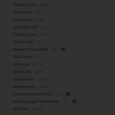
Gabriel & Co
2,5%
Gameretro
5%
Gameshop
2,5%
Gaminghuset
2,5%
Gasello.com
3,5%
Gastrozogu
5%
Gateau Presentkort
5%
Gina Tricot
3%
Ginza.se
2,5%
Glashuset
2,5%
Glasprinsen
7,5%
Godisboxen
10 kr
Golfamore presentkort
5%
Golfkuponger Presentkort
5%
Golfnord
100 kr