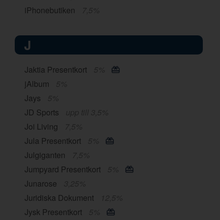
iPhonebutiken
7,5%
J
Jaktia Presentkort
5%
jAlbum
5%
Jays
5%
JD Sports
upp till 3,5%
Joi Living
7,5%
Jula Presentkort
5%
Julgiganten
7,5%
Jumpyard Presentkort
5%
Junarose
3,25%
Juridiska Dokument
12,5%
Jysk Presentkort
5%