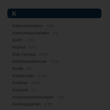
K
Kaffemissionären
10%
Kalenderspecialisten
4%
Kellfri
1,5%
Keytive
10%
Kids Concept
2,5%
KidsDreamStore.se
7,5%
Kindly
5%
Klippkungen
3,5%
Knivbrev
50 kr
Komplett
1%
Kompressionsstrumpan
10%
Kontorsgiganten
2,5%