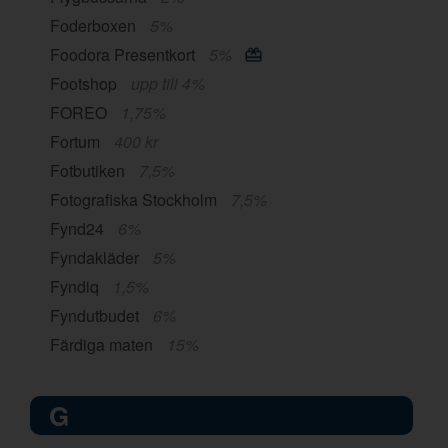
Foderboxen
5%
Foodora Presentkort
5%
Footshop
upp till 4%
FOREO
1,75%
Fortum
400 kr
Fotbutiken
7,5%
Fotografiska Stockholm
7,5%
Fynd24
6%
Fyndakläder
5%
Fyndiq
1,5%
Fyndutbudet
6%
Färdiga maten
15%
G