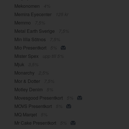
Mekonomen
4%
Memira Eyecenter
125 kr
Memmo
7,5%
Metal Earth Sverige
7,5%
Min lilla Sötnos
7,5%
Mio Presentkort
5%
Mister Spex
upp till 5%
Mjuk
3,5%
Monarchy
2,5%
Mor & Dotter
7,5%
Motley Denim
5%
Movesgood Presentkort
5%
MOVS Presentkort
5%
MQ Marqet
5%
Mr Cake Presentkort
5%