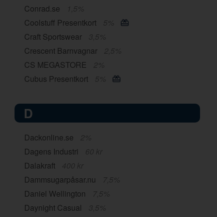
Conrad.se
1,5%
Coolstuff Presentkort
5%
Craft Sportswear
3,5%
Crescent Barnvagnar
2,5%
CS MEGASTORE
2%
Cubus Presentkort
5%
D
Dackonline.se
2%
Dagens Industri
60 kr
Dalakraft
400 kr
Dammsugarpåsar.nu
7,5%
Daniel Wellington
7,5%
Daynight Casual
3,5%