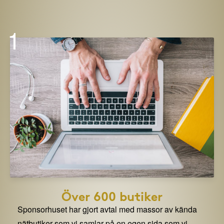
1
Över 600 butiker
Sponsorhuset har gjort avtal med massor av kända
nätbutiker som vi samlar på en egen sida som vi