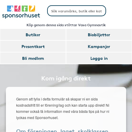
Köp genom denna sida stöttar Vasa Gymnastik
Butiker
Biobiljetter
Presentkort
Kampanjer
Bli medlem
Logga in
Kom igång direkt
Genom att fylla i detta formulär så skapar ni en sida
kostnadsfritt till er förening/lag och kan starta upp direkt! Ni
kommer också få information med våra bästa tips på hur ni
lyckas med Sponsorhuset.
Om föreningen, laget, skolklassen