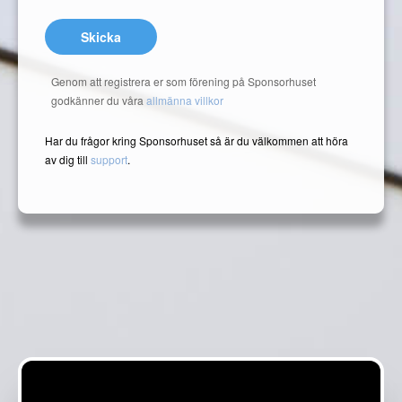
Skicka
Genom att registrera er som förening på Sponsorhuset
godkänner du våra
allmänna villkor
Har du frågor kring Sponsorhuset så är du välkommen att höra
av dig till
support
.