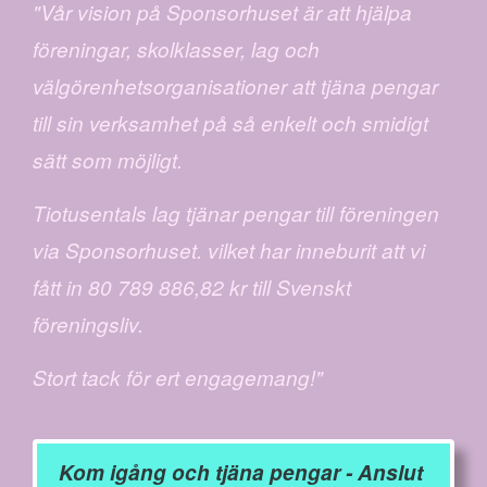
"Vår vision på Sponsorhuset är att hjälpa
föreningar, skolklasser, lag och
välgörenhetsorganisationer att tjäna pengar
till sin verksamhet på så enkelt och smidigt
sätt som möjligt.
Tiotusentals lag tjänar pengar till föreningen
via Sponsorhuset. vilket har inneburit att vi
fått in 80 789 886,82 kr till Svenskt
föreningsliv.
Stort tack för ert engagemang!"
Kom igång och tjäna pengar - Anslut