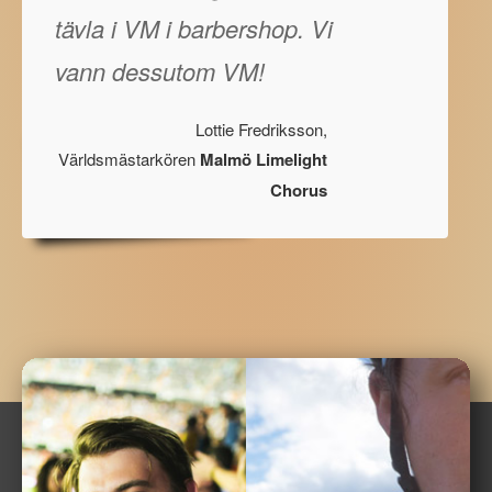
tävla i VM i barbershop. Vi
vann dessutom VM!
Lottie Fredriksson,
Världsmästarkören
Malmö Limelight
Chorus