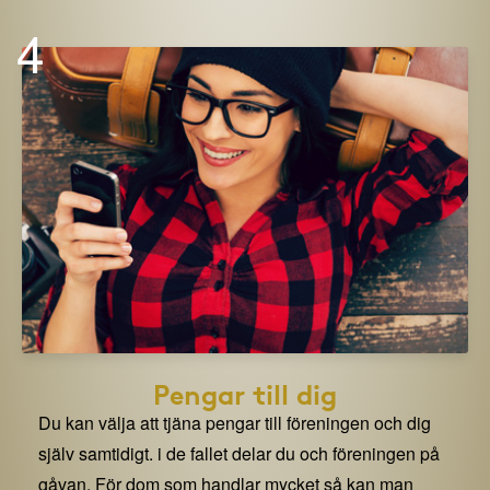
4
Pengar till dig
Du kan välja att tjäna pengar till föreningen och dig
själv samtidigt. i de fallet delar du och föreningen på
gåvan. För dom som handlar mycket så kan man