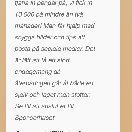
tjäna in pengar på, vi fick in
13 000 på mindre än två
månader! Man får hjälp med
snygga bilder och tips att
posta på sociala medier. Det
är lätt att få ett stort
engagemang då
återbäringen går åt både en
själv och laget man stöttar.
Se till att anslut er till
Sponsorhuset.