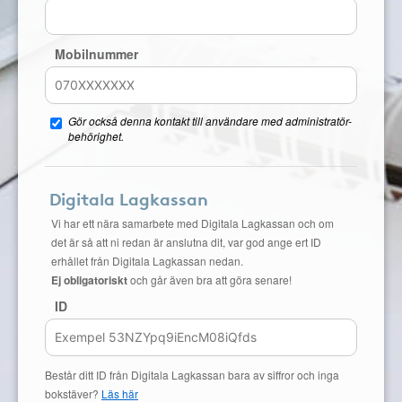
Mobilnummer
Gör också denna kontakt till användare med administratör-
behörighet.
Digitala Lagkassan
Vi har ett nära samarbete med Digitala Lagkassan och om
det är så att ni redan är anslutna dit, var god ange ert ID
erhållet från Digitala Lagkassan nedan.
Ej obligatoriskt
och går även bra att göra senare!
ID
Består ditt ID från Digitala Lagkassan bara av siffror och inga
bokstäver?
Läs här