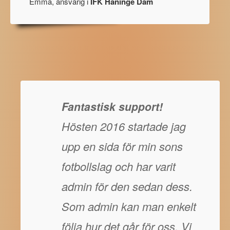
Emma, ansvarig i
IFK Haninge Dam
Fantastisk support!
Hösten 2016 startade jag
upp en sida för min sons
fotbollslag och har varit
admin för den sedan dess.
Som admin kan man enkelt
följa hur det går för oss. Vi