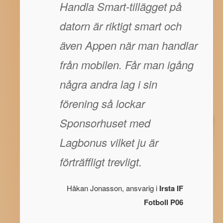
Handla Smart-tillägget på
datorn är riktigt smart och
även Appen när man handlar
från mobilen. Får man igång
några andra lag i sin
förening så lockar
Sponsorhuset med
Lagbonus vilket ju är
förträffligt trevligt.
Håkan Jonasson, ansvarig i
Irsta IF
Fotboll P06