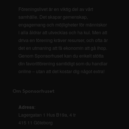
Föreningslivet är en viktig del av vårt
samhälle. Det skapar gemenskap,
engagemang och möjligheter för människor
i alla åldrar att utvecklas och ha kul. Men att
driva en förening kräver resurser, och ofta är
det en utmaning att få ekonomin att gå ihop.
Genom Sponsorhuset kan du enkelt stötta
din favoritförening samtidigt som du handlar
online – utan att det kostar dig något extra!
Om Sponsorhuset
Adress
:
Lagergatan 1 Hus B19a, 4 tr
415 11 Göteborg