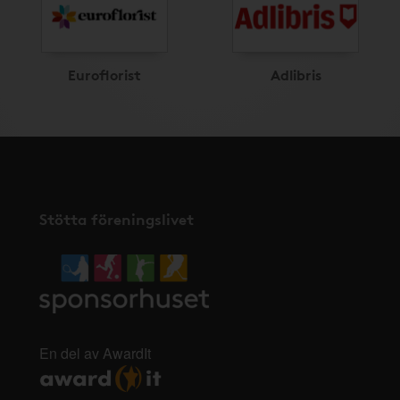
Euroflorist
Adlibris
Stötta föreningslivet
En del av AwardIt