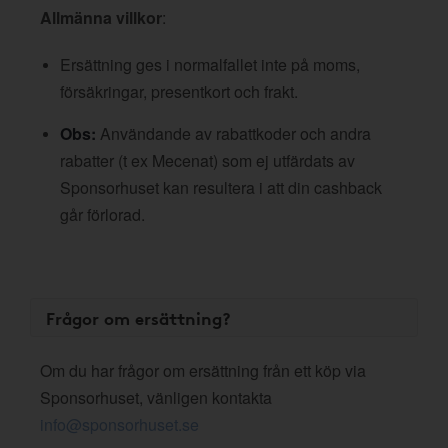
Allmänna villkor
:
Ersättning ges i normalfallet inte på moms,
försäkringar, presentkort och frakt.
Obs:
Användande av rabattkoder och andra
rabatter (t ex Mecenat) som ej utfärdats av
Sponsorhuset kan resultera i att din cashback
går förlorad.
Frågor om ersättning?
Om du har frågor om ersättning från ett köp via
Sponsorhuset, vänligen kontakta
info@sponsorhuset.se