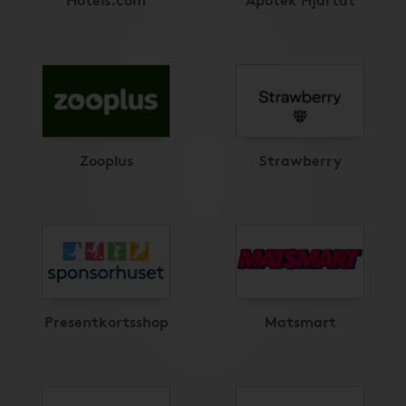
Zooplus
Strawberry
Presentkortsshop
Matsmart