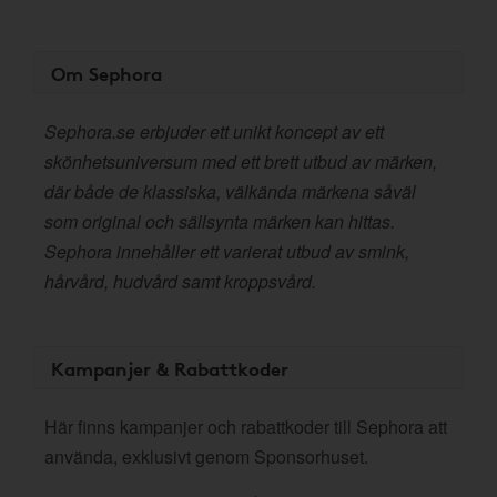
Om Sephora
Sephora.se erbjuder ett unikt koncept av ett
skönhetsuniversum med ett brett utbud av märken,
där både de klassiska, välkända märkena såväl
som original och sällsynta märken kan hittas.
Sephora innehåller ett varierat utbud av smink,
hårvård, hudvård samt kroppsvård.
Kampanjer & Rabattkoder
Här finns kampanjer och rabattkoder till Sephora att
använda, exklusivt genom Sponsorhuset.