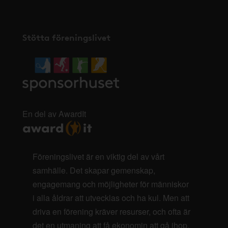
Stötta föreningslivet
En del av AwardIt
Föreningslivet är en viktig del av vårt
samhälle. Det skapar gemenskap,
engagemang och möjligheter för människor
i alla åldrar att utvecklas och ha kul. Men att
driva en förening kräver resurser, och ofta är
det en utmaning att få ekonomin att gå ihop.