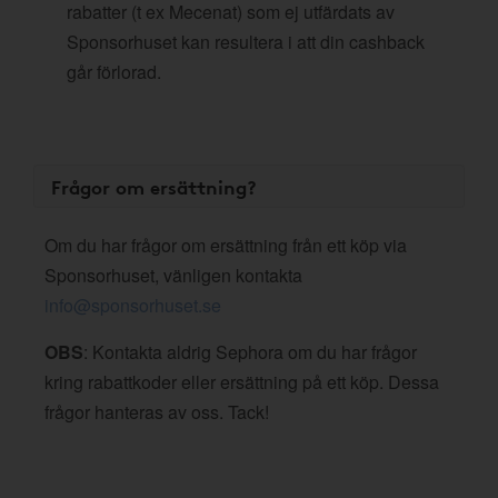
rabatter (t ex Mecenat) som ej utfärdats av
Sponsorhuset kan resultera i att din cashback
går förlorad.
Frågor om ersättning?
Om du har frågor om ersättning från ett köp via
Sponsorhuset, vänligen kontakta
info@sponsorhuset.se
OBS
: Kontakta aldrig Sephora om du har frågor
kring rabattkoder eller ersättning på ett köp. Dessa
frågor hanteras av oss. Tack!