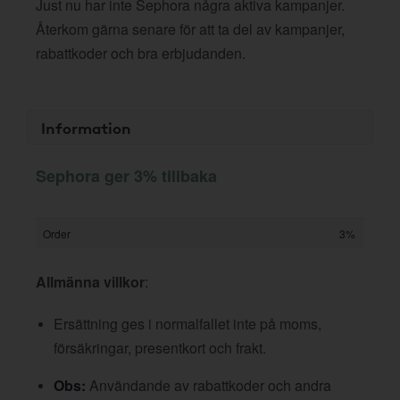
Just nu har inte Sephora några aktiva kampanjer.
Återkom gärna senare för att ta del av kampanjer,
rabattkoder och bra erbjudanden.
Information
Sephora ger 3% tillbaka
Order
3%
Allmänna villkor
:
Ersättning ges i normalfallet inte på moms,
försäkringar, presentkort och frakt.
Obs:
Användande av rabattkoder och andra