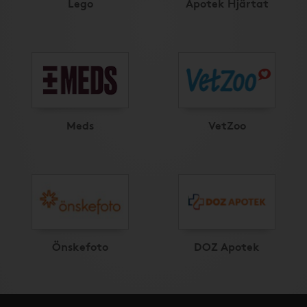
Lego
Apotek Hjärtat
Meds
VetZoo
Önskefoto
DOZ Apotek