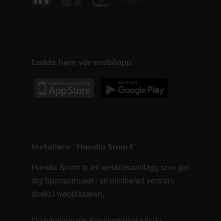
Ladda hem vår mobilapp
Installera "Handla Smart"
Handla Smart är ett webbläsartillägg som ger
dig Sponsorhuset i en minifierad version,
direkt i webbläsaren.
Du påminns om Sponsorhuset när du