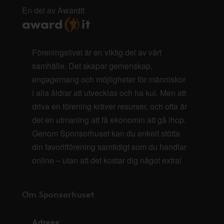
En del av AwardIt
Föreningslivet är en viktig del av vårt
samhälle. Det skapar gemenskap,
engagemang och möjligheter för människor
i alla åldrar att utvecklas och ha kul. Men att
driva en förening kräver resurser, och ofta är
det en utmaning att få ekonomin att gå ihop.
Genom Sponsorhuset kan du enkelt stötta
din favoritförening samtidigt som du handlar
online – utan att det kostar dig något extra!
Om Sponsorhuset
Adress
: