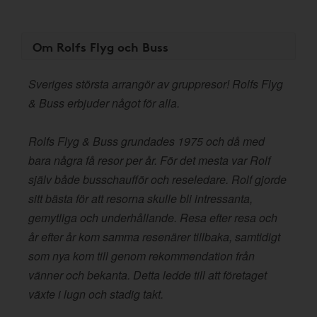
Om Rolfs Flyg och Buss
Sveriges största arrangör av gruppresor! Rolfs Flyg
& Buss erbjuder något för alla.
Rolfs Flyg & Buss grundades 1975 och då med
bara några få resor per år. För det mesta var Rolf
själv både busschaufför och reseledare. Rolf gjorde
sitt bästa för att resorna skulle bli intressanta,
gemytliga och underhållande. Resa efter resa och
år efter år kom samma resenärer tillbaka, samtidigt
som nya kom till genom rekommendation från
vänner och bekanta. Detta ledde till att företaget
växte i lugn och stadig takt.