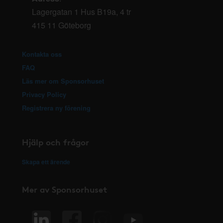
Lagergatan 1 Hus B19a, 4 tr
415 11 Göteborg
Kontakta oss
FAQ
Läs mer om Sponsorhuset
Privacy Policy
Registrera ny förening
Hjälp och frågor
Skapa ett ärende
Mer av Sponsorhuset